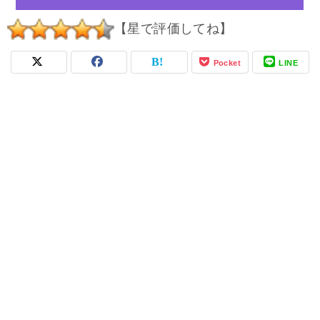
【星で評価してね】
Pocket
LINE