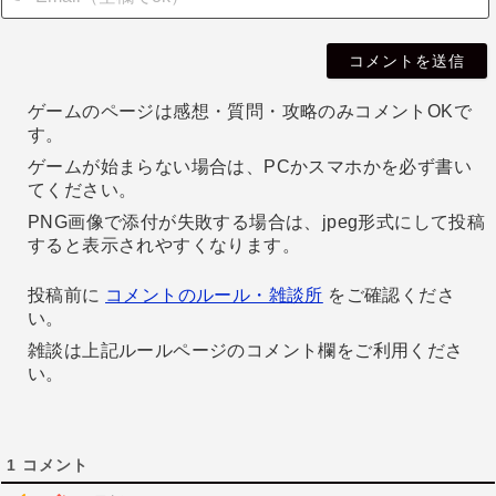
i
l
ゲームのページは感想・質問・攻略のみコメントOKで
す。
ゲームが始まらない場合は、PCかスマホかを必ず書い
てください。
PNG画像で添付が失敗する場合は、jpeg形式にして投稿
すると表示されやすくなります。
投稿前に
コメントのルール・雑談所
をご確認くださ
い。
雑談は上記ルールページのコメント欄をご利用くださ
い。
1
コメント