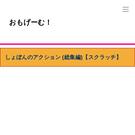
おもげーむ！
しょぼんのアクション (総集編)【スクラッチ】