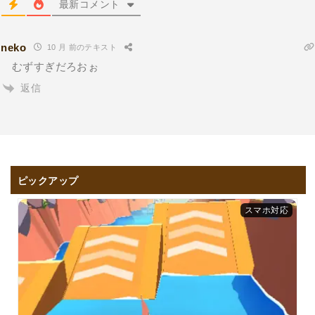
最新コメント
neko
10 月 前のテキスト
むずすぎだろおぉ
返信
ピックアップ