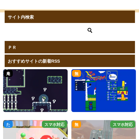
サイト内検索
ＰＲ
おすすめサイトの新着RSS
庵
無
た
スマホ対応
無
スマホ対応