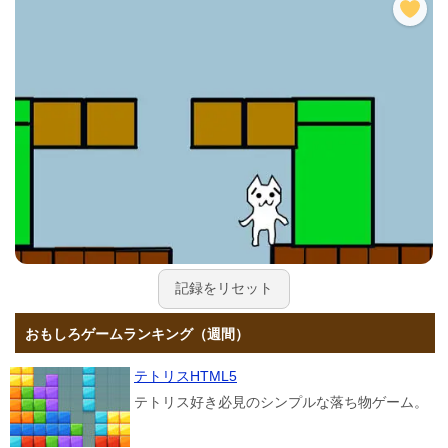
記録をリセット
おもしろゲームランキング（週間）
テトリスHTML5
テトリス好き必見のシンプルな落ち物ゲーム。