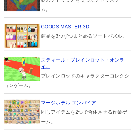
ム。
GOODS MASTER 3D
商品を3つずつまとめるソートパズル。
スティール・ブレインロット・オンラ
イ...
ブレインロッドのキャラクターコレクシ
ョンゲーム。
マージホテル エンパイア
同じアイテムを2つで合体させる作業ゲ
ーム。