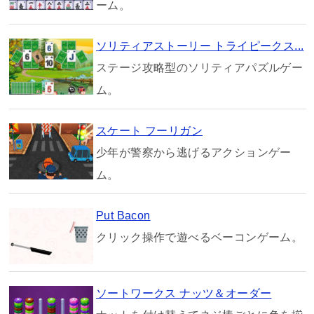
ーム。
ソリティアストーリー トライピークス...
ステージ攻略型のソリティアパズルゲー
ム。
スケート フーリガン
少年が警察から逃げるアクションゲー
ム。
Put Bacon
クリック操作で遊べるベーコンゲーム。
ソートワークス ナッツ＆オーダー