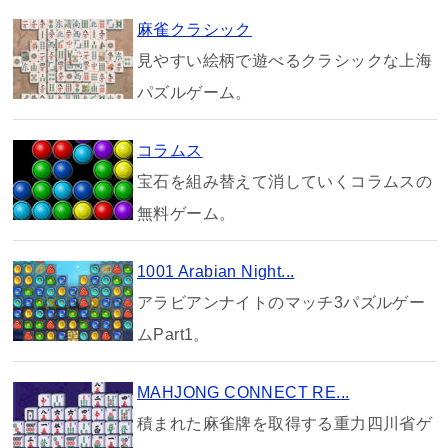
麻雀クラシック
見やすい絵柄で遊べるクラシックな上海
パズルゲーム。
コラムス
宝石を組み替えて消していくコラムスの
無料ゲーム。
1001 Arabian Night...
アラビアンナイトのマッチ3パズルゲー
ムPart1。
MAHJONG CONNECT RE...
積まれた麻雀牌を取得する重力四川省ゲ