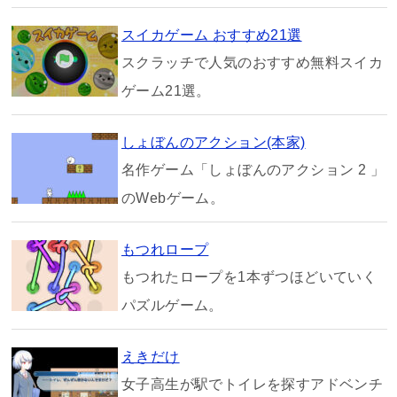
スイカゲーム おすすめ21選
スクラッチで人気のおすすめ無料スイカ
ゲーム21選。
しょぼんのアクション(本家)
名作ゲーム「しょぼんのアクション 2 」
のWebゲーム。
もつれロープ
もつれたロープを1本ずつほどいていく
パズルゲーム。
えきだけ
女子高生が駅でトイレを探すアドベンチ