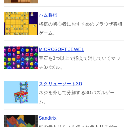
ハム将棋
将棋の初心者におすすめのブラウザ将棋
ゲーム。
MICROSOFT JEWEL
宝石を3つ以上で揃えて消していくマッ
チ3パズル。
スクリューソート3D
ネジを外して分解する3Dパズルゲー
ム。
Sandtrix
砂のテトリミノを使ったテトリスゲー