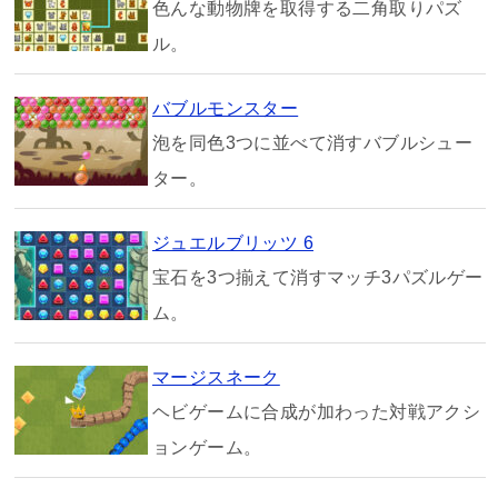
色んな動物牌を取得する二角取りパズ
ル。
バブルモンスター
泡を同色3つに並べて消すバブルシュー
ター。
ジュエルブリッツ 6
宝石を3つ揃えて消すマッチ3パズルゲー
ム。
マージスネーク
ヘビゲームに合成が加わった対戦アクシ
ョンゲーム。