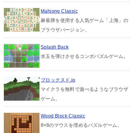
Mahjong Classic
麻雀牌を使用する人気ゲーム「上海」の
ブラウザバージョン。
Splash Back
水玉を弾けさせるコンボパズルゲーム。
ブロックスド.io
マイクラを無料で遊べるようなブラウザ
ゲーム。
Wood Block Classic
8×8のマウスを埋めるパズルゲーム。