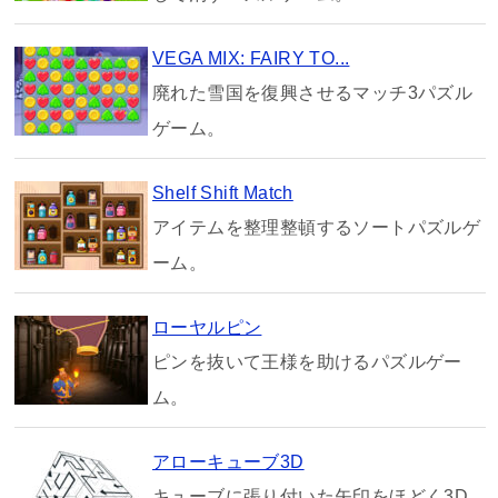
VEGA MIX: FAIRY TO...
廃れた雪国を復興させるマッチ3パズル
ゲーム。
Shelf Shift Match
アイテムを整理整頓するソートパズルゲ
ーム。
ローヤルピン
ピンを抜いて王様を助けるパズルゲー
ム。
アローキューブ3D
キューブに張り付いた矢印をほどく3D