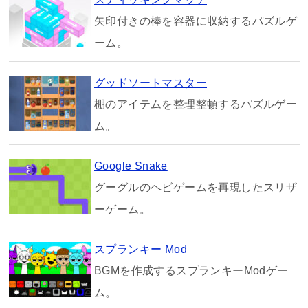
矢印付きの棒を容器に収納するパズルゲ
ーム。
グッドソートマスター
棚のアイテムを整理整頓するパズルゲー
ム。
Google Snake
グーグルのヘビゲームを再現したスリザ
ーゲーム。
スプランキー Mod
BGMを作成するスプランキーModゲー
ム。