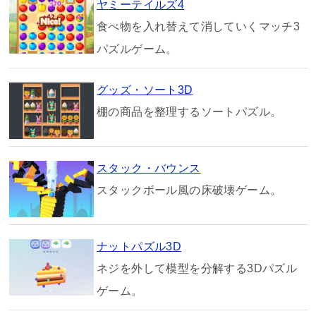
ヤミーテイルズ4
食べ物を入れ替えて消していくマッチ3
パズルゲーム。
グッズ・ソート3D
棚の商品を整理するソートパズル。
スタック・バウンス
スタックボール風の床破壊ゲーム。
ナットパズル3D
ネジを外して模型を分解する3Dパズル
ゲーム。