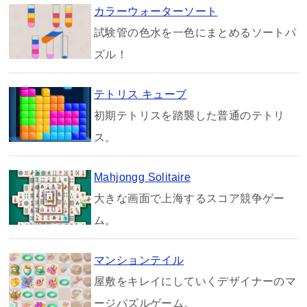
カラーウォーターソート
試験管の色水を一色にまとめるソートパ
ズル！
テトリス キューブ
初期テトリスを踏襲した普通のテトリ
ス。
Mahjongg Solitaire
大きな画面で上海するスコア競争ゲー
ム。
マンションテイル
屋敷をキレイにしていくデザイナーのマ
ージパズルゲーム。