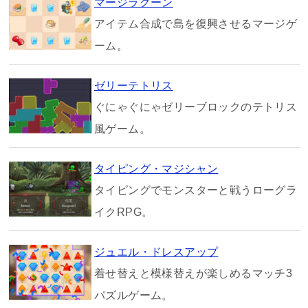
マージラグーン
アイテム合成で島を復興させるマージゲ
ーム。
ゼリーテトリス
ぐにゃぐにゃゼリーブロックのテトリス
風ゲーム。
タイピング・マジシャン
タイピングでモンスターと戦うローグラ
イクRPG。
ジュエル・ドレスアップ
着せ替えと模様替えが楽しめるマッチ3
パズルゲーム。