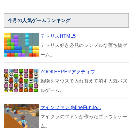
今月の人気ゲームランキング
テトリスHTML5
テトリス好き必見のシンプルな落ち物ゲ
ーム。
ZOOKEEPERアクティブ
動物をマウスで入れ替えて消す人気パズ
ルゲーム。
マインファン (MineFun.io...
マイクラのファンが作ったブラウザゲー
ム。