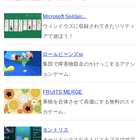
Microsoft Solitair...
ウィンドウズに収録されてきたソリティ
アで遊ぼう！
ロールビーンズio
集団で障害物競走のかけっこするアクシ
ョンゲーム。
FRUITS MERGE
果物を合体させて高価にする無料のスイ
カゲーム。
モントリス
オーソドックスなテトリスをブラウザで