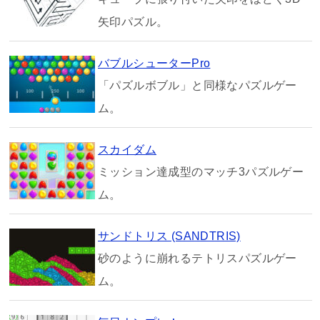
矢印パズル。
バブルシューターPro
「パズルボブル」と同様なパズルゲー
ム。
スカイダム
ミッション達成型のマッチ3パズルゲー
ム。
サンドトリス (SANDTRIS)
砂のように崩れるテトリスパズルゲー
ム。