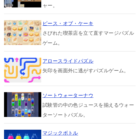
ャー。
ピース・オブ・ケーキ
さびれた喫茶店を立て直すマージパズル
ゲーム。
アロースライドパズル
矢印を画面外に逃がすパズルゲーム。
ソートウォーターナウ
試験管の中の色ジュースを揃えるウォー
ターソートパズル。
マジックボトル