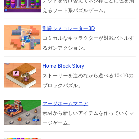
ナットを付け替えてネジ棒ごとに色を揃
えるソート系パズルゲーム。
乱闘シミュレーター3D
コミカルなキャラクターが対戦バトルす
るガンアクション。
Home Block Story
ストーリーを進めながら遊べる10×10の
ブロックパズル。
マージホームマニア
素材から新しいアイテムを作っていくマ
ージゲーム。