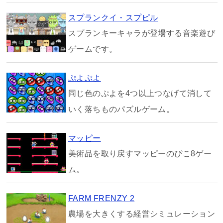
スプランクイ・スプピル
スプランキーキャラが登場する音楽遊び
ゲームです。
ぷよぷよ
同じ色のぷよを4つ以上つなげて消して
いく落ちものパズルゲーム。
マッピー
美術品を取り戻すマッピーのぴこ8ゲー
ム。
FARM FRENZY 2
農場を大きくする経営シミュレーション