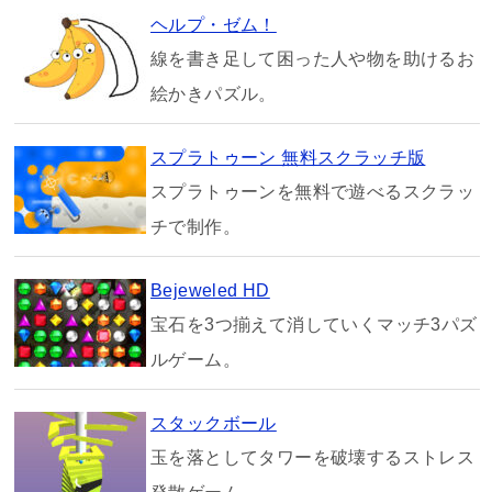
ヘルプ・ゼム！
線を書き足して困った人や物を助けるお
絵かきパズル。
スプラトゥーン 無料スクラッチ版
スプラトゥーンを無料で遊べるスクラッ
チで制作。
Bejeweled HD
宝石を3つ揃えて消していくマッチ3パズ
ルゲーム。
スタックボール
玉を落としてタワーを破壊するストレス