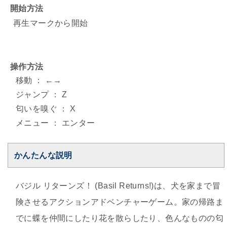
開始方法
再生マークから開始
操作方法
移動 ： ←→
ジャンプ ： Z
匂いを嗅ぐ ： X
メニュー ： エンター
かんたんな説明
バジル リターンズ！ (Basil Returns!)は、犬を家まで冒
険させるアクションアドベンチャーゲーム。家の帰路ま
でに蝶を仲間にしたり花を散らしたり、色んなものの匂