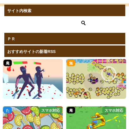
サイト内検索
ＰＲ
おすすめサイトの新着RSS
庵
無
た
スマホ対応
庵
スマホ対応