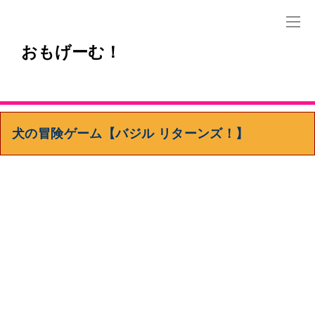
おもげーむ！
犬の冒険ゲーム【バジル リターンズ！】