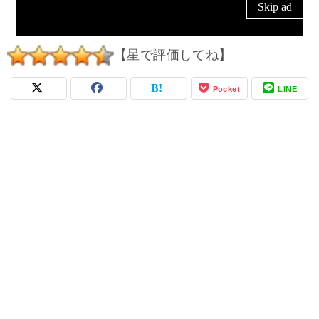
【星で評価してね】
Pocket
LINE