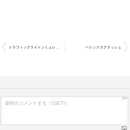
トラフィックライトシミュレーター 3D
ヘリックスクラッシュ
投
稿
ナ
ビ
ゲ
ー
200
シ
ョ
ン