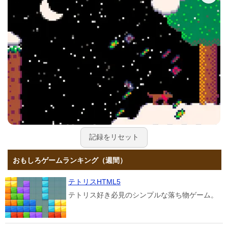
記録をリセット
おもしろゲームランキング（週間）
テトリスHTML5
テトリス好き必見のシンプルな落ち物ゲーム。