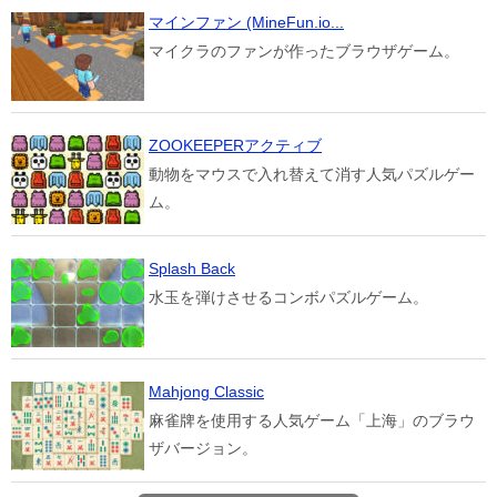
マインファン (MineFun.io...
マイクラのファンが作ったブラウザゲーム。
ZOOKEEPERアクティブ
動物をマウスで入れ替えて消す人気パズルゲー
ム。
Splash Back
水玉を弾けさせるコンボパズルゲーム。
Mahjong Classic
麻雀牌を使用する人気ゲーム「上海」のブラウ
ザバージョン。