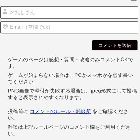
i
l
ゲームのページは感想・質問・攻略のみコメントOKで
す。
ゲームが始まらない場合は、PCかスマホかを必ず書い
てください。
PNG画像で添付が失敗する場合は、jpeg形式にして投稿
すると表示されやすくなります。
投稿前に
コメントのルール・雑談所
をご確認くださ
い。
雑談は上記ルールページのコメント欄をご利用くださ
い。