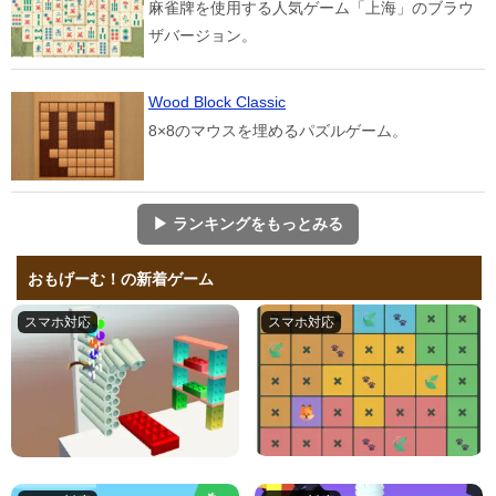
麻雀牌を使用する人気ゲーム「上海」のブラウ
ザバージョン。
Wood Block Classic
8×8のマウスを埋めるパズルゲーム。
▶ ランキングをもっとみる
おもげーむ！の新着ゲーム