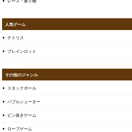
レース・乗り物
人気ゲーム
テトリス
ブレインロット
その他のジャンル
スタックボール
バブルシューター
ピン抜きゲーム
ロープゲーム