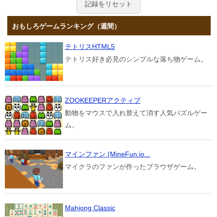
記録をリセット
おもしろゲームランキング（週間）
テトリスHTML5
テトリス好き必見のシンプルな落ち物ゲーム。
ZOOKEEPERアクティブ
動物をマウスで入れ替えて消す人気パズルゲー
ム。
マインファン (MineFun.io...
マイクラのファンが作ったブラウザゲーム。
Mahjong Classic