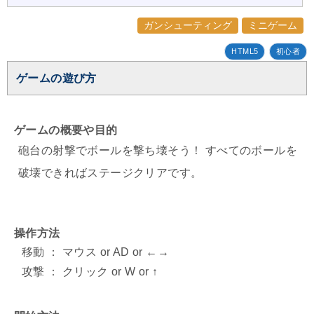
ガンシューティング
ミニゲーム
HTML5
初心者
ゲームの遊び方
ゲームの概要や目的
砲台の射撃でボールを撃ち壊そう！ すべてのボールを
破壊できればステージクリアです。
操作方法
移動 ： マウス or AD or ←→
攻撃 ： クリック or W or ↑