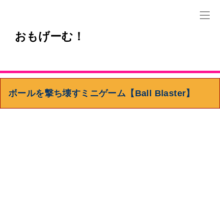
おもげーむ！
ボールを撃ち壊すミニゲーム【Ball Blaster】