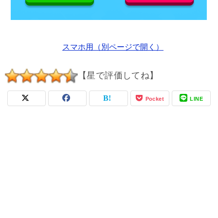
スマホ用（別ページで開く）
【星で評価してね】
Pocket
LINE