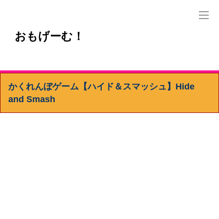
おもげーむ！
かくれんぼゲーム【ハイド＆スマッシュ】Hide
and Smash