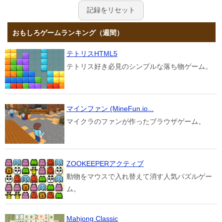
記録をリセット
おもしろゲームランキング（週間）
テトリスHTML5
テトリス好き必見のシンプルな落ち物ゲーム。
マインファン (MineFun.io...
マイクラのファンが作ったブラウザゲーム。
ZOOKEEPERアクティブ
動物をマウスで入れ替えて消す人気パズルゲー
ム。
Mahjong Classic