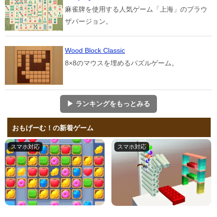
麻雀牌を使用する人気ゲーム「上海」のブラウ
ザバージョン。
Wood Block Classic
8×8のマウスを埋めるパズルゲーム。
▶ ランキングをもっとみる
おもげーむ！の新着ゲーム