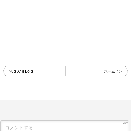
Nuts And Bolts
ホームピン
投
稿
ナ
ビ
ゲ
ー
200
シ