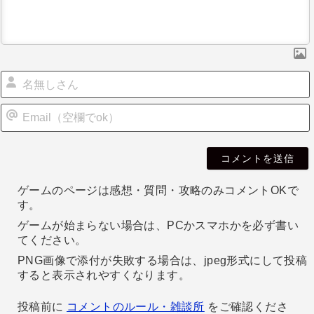
ョ
ン
i
l
ゲームのページは感想・質問・攻略のみコメントOKで
す。
ゲームが始まらない場合は、PCかスマホかを必ず書い
てください。
PNG画像で添付が失敗する場合は、jpeg形式にして投稿
すると表示されやすくなります。
投稿前に
コメントのルール・雑談所
をご確認くださ