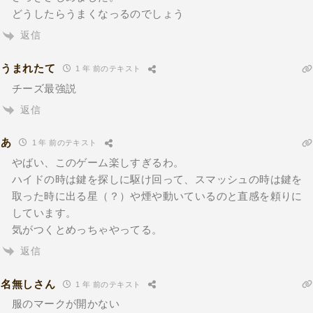
どうしたらうまくなっるのでしょう
返信
うまれたて
1 年 前のテキスト
チーズ最強説
返信
あ
1 年 前のテキスト
やばい、このゲーム楽しすぎるわ。
ハイドの時は鍵を探しに駆け回って、スマッシュの時は鍵を
取った時に出る星（？）や煙や動いているのと直感を頼りに
しています。
気がつくとめっちゃやってる。
返信
名無しさん
1 年 前のテキスト
服のマークが開かない