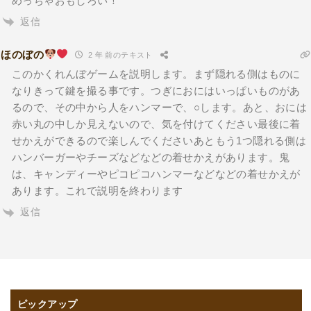
めっちゃおもしろい！
返信
ほのぼの
2 年 前のテキスト
このかくれんぼゲームを説明します。まず隠れる側はものに
なりきって鍵を撮る事です。つぎにおにはいっぱいものがあ
るので、その中から人をハンマーで、○します。あと、おには
赤い丸の中しか見えないので、気を付けてください最後に着
せかえができるので楽しんでくださいあともう1つ隠れる側は
ハンバーガーやチーズなどなどの着せかえがあります。鬼
は、キャンディーやピコピコハンマーなどなどの着せかえが
あります。これで説明を終わります
返信
ピックアップ