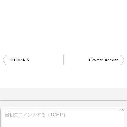
PIPE MANIA
Elevator Breaking
投
稿
ナ
ビ
ゲ
ー
200
シ
ョ