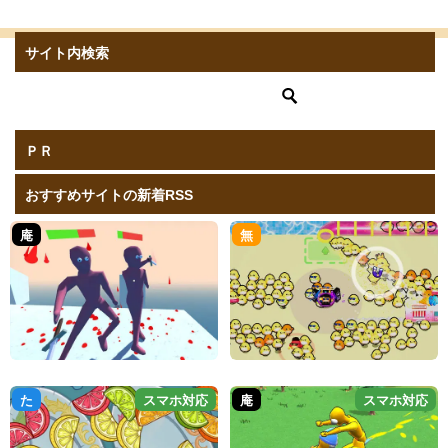
サイト内検索
ＰＲ
おすすめサイトの新着RSS
庵
無
た
スマホ対応
庵
スマホ対応