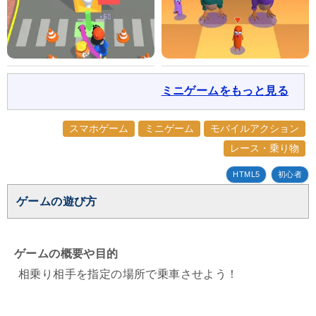
ミニゲームをもっと見る
スマホゲーム
ミニゲーム
モバイルアクション
レース・乗り物
HTML5
初心者
ゲームの遊び方
ゲームの概要や目的
相乗り相手を指定の場所で乗車させよう！