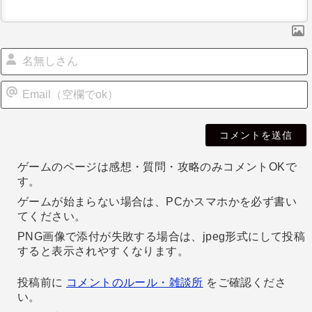
ン
i
l
ゲームのページは感想・質問・攻略のみコメントOKで
す。
ゲームが始まらない場合は、PCかスマホかを必ず書い
てください。
PNG画像で添付が失敗する場合は、jpeg形式にして投稿
すると表示されやすくなります。
投稿前に
コメントのルール・雑談所
をご確認くださ
い。