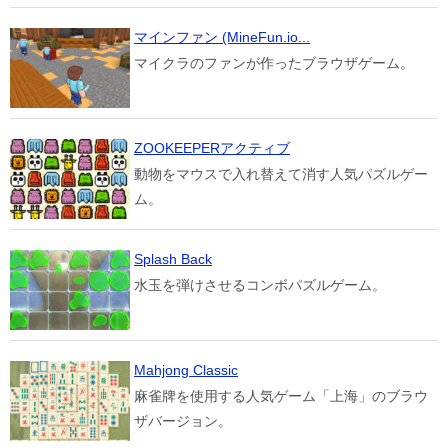
マインファン (MineFun.io...
マイクラのファンが作ったブラウザゲーム。
ZOOKEEPERアクティブ
動物をマウスで入れ替えて消す人気パズルゲー
ム。
Splash Back
水玉を弾けさせるコンボパズルゲーム。
Mahjong Classic
麻雀牌を使用する人気ゲーム「上海」のブラウ
ザバージョン。