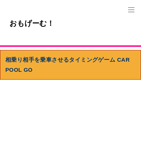
おもげーむ！
相乗り相手を乗車させるタイミングゲーム CAR
POOL GO