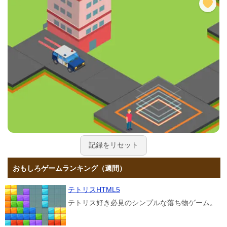
記録をリセット
おもしろゲームランキング（週間）
テトリスHTML5
テトリス好き必見のシンプルな落ち物ゲーム。