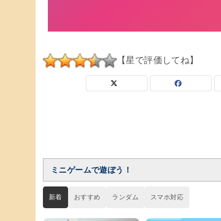
【星で評価してね】
ミニゲームで遊ぼう！
新着
おすすめ
ランダム
スマホ対応