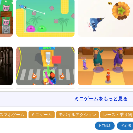
ミニゲームをもっと見る
スマホゲーム
ミニゲーム
モバイルアクション
レース・乗り物
HTML5
初心者