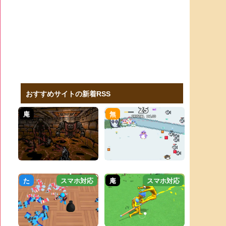
おすすめサイトの新着RSS
庵
無
た
スマホ対応
庵
スマホ対応