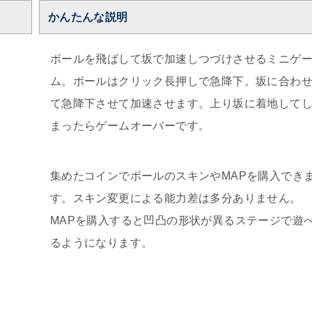
かんたんな説明
ボールを飛ばして坂で加速しつづけさせるミニゲ
ム。ボールはクリック長押しで急降下。坂に合わ
て急降下させて加速させます。上り坂に着地して
まったらゲームオーバーです。
集めたコインでボールのスキンやMAPを購入でき
す。スキン変更による能力差は多分ありません。
MAPを購入すると凹凸の形状が異るステージで遊
るようになります。