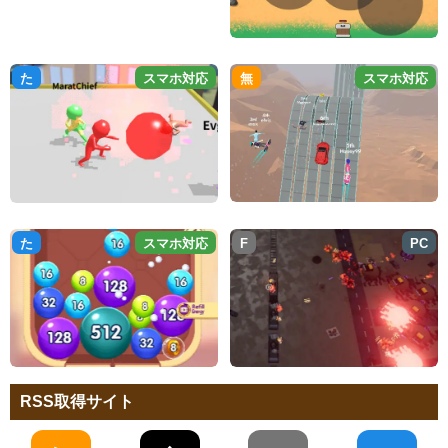
た
スマホ対応
無
スマホ対応
た
スマホ対応
F
PC
RSS取得サイト