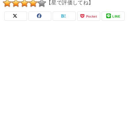
【星で評価してね】
Pocket
LINE