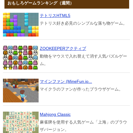
おもしろゲームランキング（週間）
テトリスHTML5
テトリス好き必見のシンプルな落ち物ゲーム。
ZOOKEEPERアクティブ
動物をマウスで入れ替えて消す人気パズルゲー
ム。
マインファン (MineFun.io...
マイクラのファンが作ったブラウザゲーム。
Mahjong Classic
麻雀牌を使用する人気ゲーム「上海」のブラウ
ザバージョン。