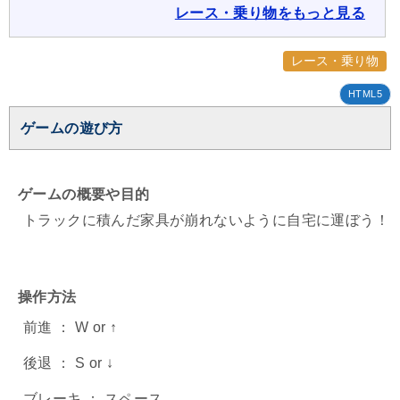
レース・乗り物をもっと見る
レース・乗り物
HTML5
ゲームの遊び方
ゲームの概要や目的
トラックに積んだ家具が崩れないように自宅に運ぼう！
操作方法
前進 ： W or ↑
後退 ： S or ↓
ブレーキ ： スペース