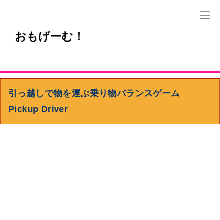
おもげーむ！
引っ越しで物を運ぶ乗り物バランスゲーム
Pickup Driver