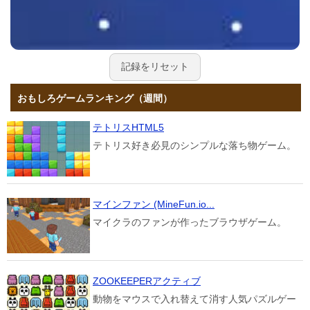
記録をリセット
おもしろゲームランキング（週間）
テトリスHTML5
テトリス好き必見のシンプルな落ち物ゲーム。
マインファン (MineFun.io...
マイクラのファンが作ったブラウザゲーム。
ZOOKEEPERアクティブ
動物をマウスで入れ替えて消す人気パズルゲー