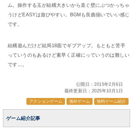
ム。操作する玉が結構大きいから直ぐ壁にぶつかっちゃ
うけどEASYは遊びやすい。BGMも良曲揃いでいい感じ
です。
結構遊んだけど結局18面でギブアップ。もともと苦手
っていうのもあるけど素早く正確にっていうのは難しい
です…。
公開日：
2015年2月6日
最終更新日：
2025年10月1日
アクションゲーム
海外ゲーム
無料ゲーム紹介
ゲーム紹介記事