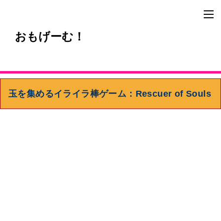
おもげーむ！
玉を集めるイライラ棒ゲーム：Rescuer of Souls