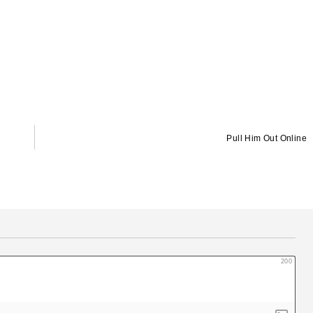
Pull Him Out Online
200