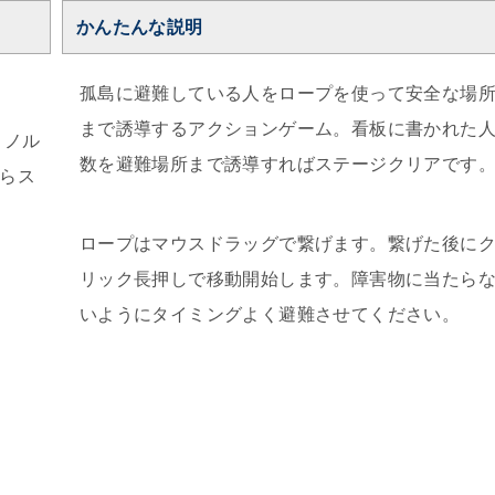
かんたんな説明
孤島に避難している人をロープを使って安全な場
まで誘導するアクションゲーム。看板に書かれた
 ノル
数を避難場所まで誘導すればステージクリアです
らス
ロープはマウスドラッグで繋げます。繋げた後に
リック長押しで移動開始します。障害物に当たら
いようにタイミングよく避難させてください。