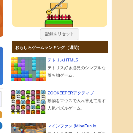
記録をリセット
おもしろゲームランキング（週間）
テトリスHTML5
テトリス好き必見のシンプルな
落ち物ゲーム。
ZOOKEEPERアクティブ
動物をマウスで入れ替えて消す
人気パズルゲーム。
マインファン (MineFun.io...