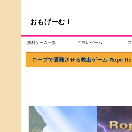
おもげーむ！
無料ゲーム一覧
面白いゲーム
ス
ロープで避難させる救出ゲーム Rope Hero