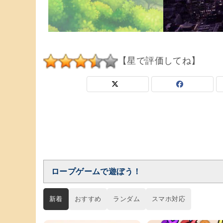
【星で評価してね】
ロープゲームで遊ぼう！
新着
おすすめ
ランダム
スマホ対応