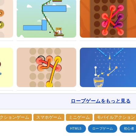
ロープゲームをもっと見る
クションゲーム
スマホゲーム
ミニゲーム
モバイルアクション
HTML5
ロープゲーム
初心者