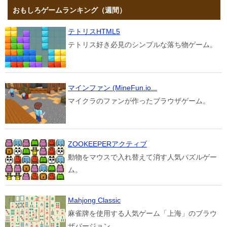
おもしろゲームランキング（週間）
テトリスHTML5
テトリス好き必見のシンプルな落ち物ゲーム。
マインファン (MineFun.io...
マイクラのファンが作ったブラウザゲーム。
ZOOKEEPERアクティブ
動物をマウスで入れ替えて消す人気パズルゲー
ム。
Mahjong Classic
麻雀牌を使用する人気ゲーム「上海」のブラウ
ザバージョン。