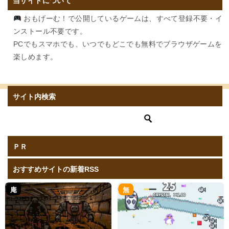
当サイトについて
おもげーむ！で公開しているゲームは、すべて登録不要・イ
ンストール不要です。
PCでもスマホでも、いつでもどこでも無料でブラウザゲームを
楽しめます。
サイト内検索
ＰＲ
おすすめサイトの新着RSS
庵
無