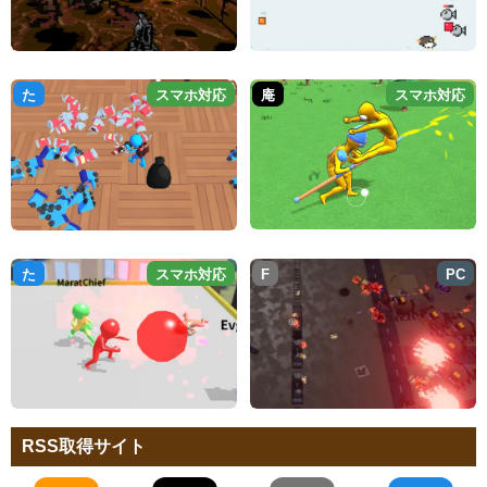
た
スマホ対応
庵
スマホ対応
た
スマホ対応
F
PC
RSS取得サイト