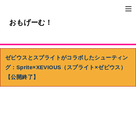
おもげーむ！
ゼビウスとスプライトがコラボしたシューティン
グ：Sprite×XEVIOUS（スプライト×ゼビウス）
【公開終了】