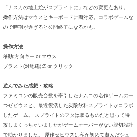
「ナスカの地上絵がスプライトに」などの変更点あり。
操作方法
はマウスとキーボードに両対応。コラボゲームな
ので時期が過ぎると公開終了になるかも。
操作方法
移動:方向キー or マウス
ブラスト(対地砲):Z or クリック
遊んでみた感想・攻略
ファミコンの販売台数を牽引したナムコの名作ゲームの一
つゼビウスと、最近復活した炭酸飲料スプライトがコラボ
したゲーム。 スプライトのフタは取るものだと思って特
攻しまくっちゃいましたがゲームオーバーがない親切設計
で助かりました。 原作ゼビウスは私が初めて遊んだシュ