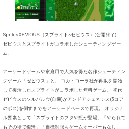
Sprite×XEVIOUS（スプライト×ゼビウス）(公開終了)
ゼビウスとスプライトがコラボしたシューティングゲー
ム。
アーケードゲームや家庭用で人気を得た名作シューティン
グゲーム「ゼビウス」と、 コカ・コーラ社が再販を開始
して復活したスプライトがコラボした無料ゲーム。 初代
ゼビウスのソルバルウ(自機)がアンドアジェネシス(5コア
のボス)を倒すまでをアーケードベースで再現。 オリジナ
ル要素として「スプライトのフタや瓶が登場」「やられて
もその場で復帰」「自機制限もゲームオーバーもなし」