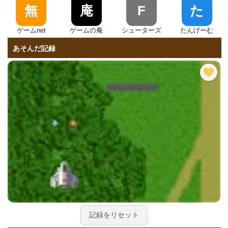
無
庵
F
た
ゲームnet
ゲームの庵
シューターズ
たんげーむ
あそんだ記録
記録をリセット