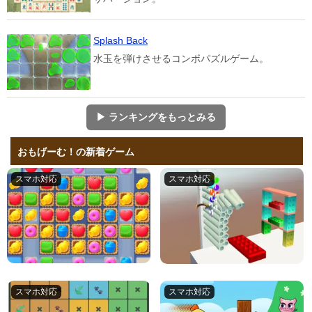
Splash Back
水玉を弾けさせるコンボパズルゲーム。
▶ ランキングをもっとみる
おもげーむ！の新着ゲーム