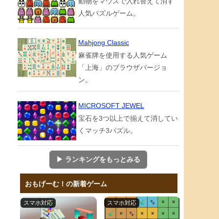
動物をマウスで入れ替えて消す
人気パズルゲーム。
Mahjong Classic
麻雀牌を使用する人気ゲーム
「上海」のブラウザバージョ
ン。
MICROSOFT JEWEL
宝石を3つ以上で揃えて消してい
くマッチ3パズル。
▶ ランキングをもっとみる
おもげーむ！の新着ゲーム