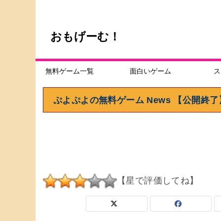
おもげーむ！
無料ゲーム一覧
面白いゲーム
ス
ぷよぷよの無料ゲーム News 【公開終了
【星で評価してね】