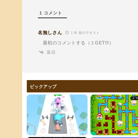
1
コメント
名無しさん
1 年 前のテキスト
最初のコメントする（１GET!!!）
返信
ピックアップ