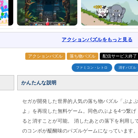
アクションパズルをもっと見る
アクションパズル
落ち物パズル
配信サービス終了
ファミコン・レトロ
消すパズル
かんたんな説明
セガが開発した世界的人気の落ち物パズル「ぷよ
よ」を再現した無料ゲーム。同色のぷよを4つ繋げ
ると消すことが可能。 消したあとの落下を利用し
のコンボが醍醐味のパズルゲームになっています