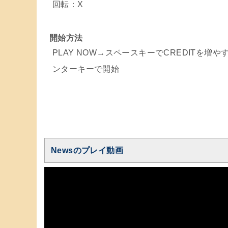
回転：X
開始方法
PLAY NOW→スペースキーでCREDITを増や
ンターキーで開始
Newsのプレイ動画