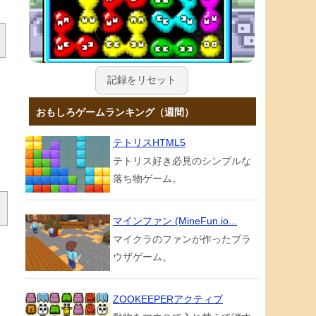
記録をリセット
おもしろゲームランキング（週間）
テトリスHTML5
テトリス好き必見のシンプルな
落ち物ゲーム。
マインファン (MineFun.io...
マイクラのファンが作ったブラ
ウザゲーム。
ZOOKEEPERアクティブ