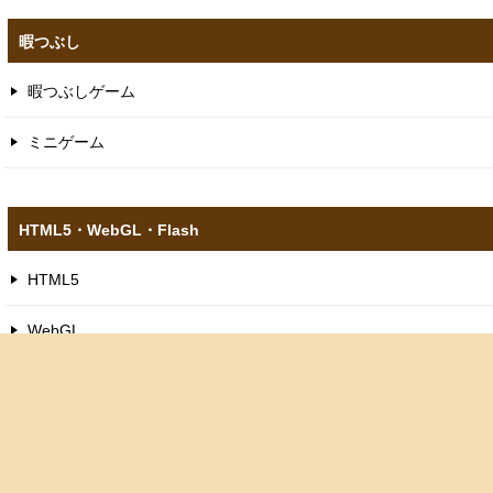
暇つぶし
暇つぶしゲーム
ミニゲーム
HTML5​・WebGL​・Flash
HTML5
WebGL
スクラッチゲーム
ピコ8ゲーム
フラッシュゲーム