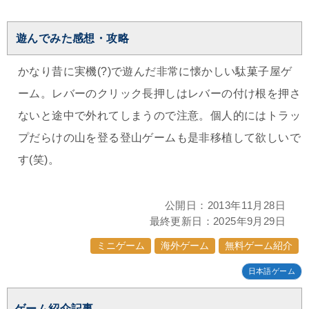
遊んでみた感想・攻略
かなり昔に実機(?)で遊んだ非常に懐かしい駄菓子屋ゲ
ーム。レバーのクリック長押しはレバーの付け根を押さ
ないと途中で外れてしまうので注意。個人的にはトラッ
プだらけの山を登る登山ゲームも是非移植して欲しいで
す(笑)。
公開日：
2013年11月28日
最終更新日：
2025年9月29日
ミニゲーム
海外ゲーム
無料ゲーム紹介
日本語ゲーム
ゲーム紹介記事