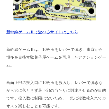
新幹線ゲームⅡで遊べるサイトはこちら
新幹線ゲームⅡは、10円玉をレバーで弾き、東京から
博多を目指す駄菓子屋ゲームを再現したアクションゲー
ム。
画面上部の投入口に10円玉を投入し、レバーで弾きな
がら穴に落とさず最下部の当たりに到達させるのが目的
です。投入数に制限はないため、一気に複数枚入れてカ
オスを楽しむことも可能です。