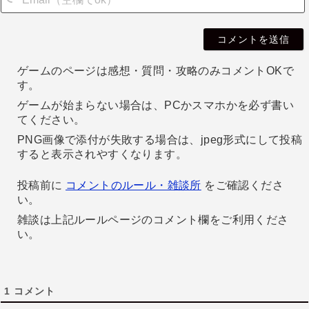
i
l
ゲームのページは感想・質問・攻略のみコメントOKで
す。
ゲームが始まらない場合は、PCかスマホかを必ず書い
てください。
PNG画像で添付が失敗する場合は、jpeg形式にして投稿
すると表示されやすくなります。
投稿前に
コメントのルール・雑談所
をご確認くださ
い。
雑談は上記ルールページのコメント欄をご利用くださ
い。
1
コメント