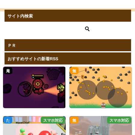
サイト内検索
ＰＲ
おすすめサイトの新着RSS
庵
無
た
スマホ対応
無
スマホ対応