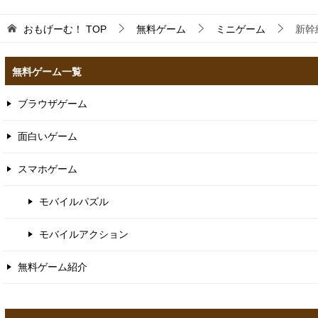
おもげーむ！
TOP
無料ゲーム
ミニゲーム
新幹
無料ゲーム一覧
ブラウザゲーム
面白いゲーム
スマホゲーム
モバイルパズル
モバイルアクション
無料ゲーム紹介