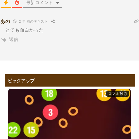
最新コメント
あの
2 年 前のテキスト
とても面白かった
返信
ピックアップ