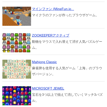
マインファン (MineFun.io...
マイクラのファンが作ったブラウザゲーム。
ZOOKEEPERアクティブ
動物をマウスで入れ替えて消す人気パズルゲー
ム。
Mahjong Classic
麻雀牌を使用する人気ゲーム「上海」のブラウ
ザバージョン。
MICROSOFT JEWEL
宝石を3つ以上で揃えて消していくマッチ3パズ
ル。