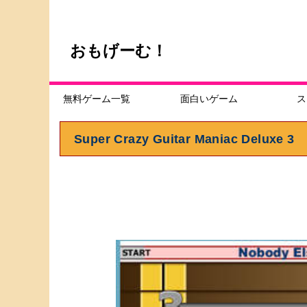
おもげーむ！
無料ゲーム一覧
面白いゲーム
ス
Super Crazy Guitar Maniac Deluxe 3