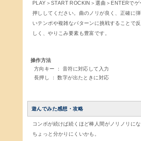
PLAY＞START ROCKIN＞選曲＞ENT
押ししてください。曲のノリが良く、正確に弾
いテンポや複雑なパターンに挑戦することで反
しく、やりこみ要素も豊富です。
操作方法
方向キー ： 音符に対応して入力
長押し ： 数字が出たときに対応
遊んでみた感想・攻略
コンボが続けば続くほど棒人間がノリノリにな
ちょっと分かりにくいかも。