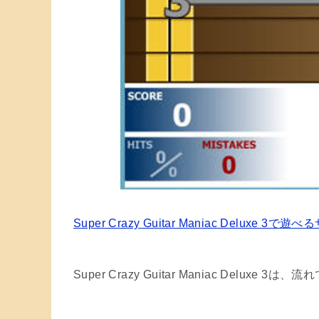
Super Crazy Guitar Maniac Deluxe 3
Super Crazy Guitar Maniac Del