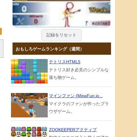
記録をリセット
おもしろゲームランキング（週間）
テトリスHTML5
テトリス好き必見のシンプルな
落ち物ゲーム。
マインファン (MineFun.io...
マイクラのファンが作ったブラ
ウザゲーム。
ZOOKEEPERアクティブ