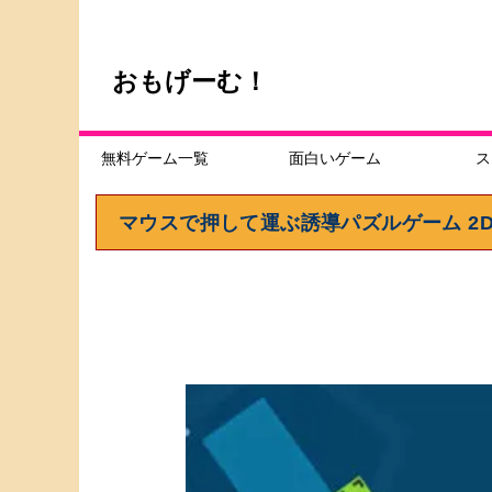
おもげーむ！
無料ゲーム一覧
面白いゲーム
ス
マウスで押して運ぶ誘導パズルゲーム 2D 