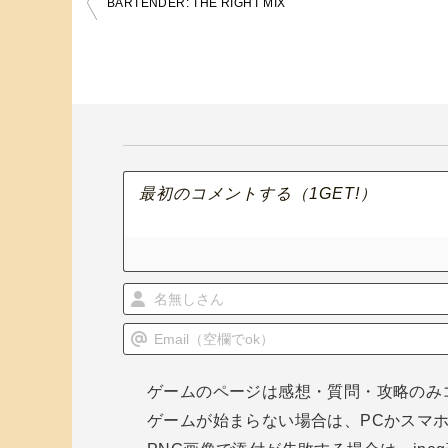
BARTENDER: THE RIGHT MIX
投
稿
ナ
ビ
ゲ
ー
シ
ョ
ン
ゲームのページは感想・質問・攻略のみ
ゲームが始まらない場合は、PCかスマ