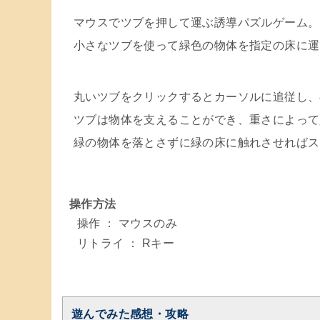
マウスでツブを押して運ぶ誘導パズルゲーム。
小さなツブを使って緑色の物体を指定の床に運
丸いツブをクリックするとカーソルに追従し、
ツブは物体を支えることができ、重さによって
緑の物体を落とさずに緑の床に触れさせればス
操作方法
操作 ： マウスのみ
リトライ ： Rキー
遊んでみた感想・攻略