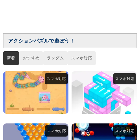
アクションパズルで遊ぼう！
新着
おすすめ
ランダム
スマホ対応