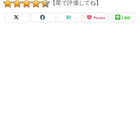
【星で評価してね】
Pocket
LINE