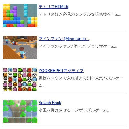
テトリスHTML5
テトリス好き必見のシンプルな落ち物ゲーム。
マインファン (MineFun.io...
マイクラのファンが作ったブラウザゲーム。
ZOOKEEPERアクティブ
動物をマウスで入れ替えて消す人気パズルゲー
ム。
Splash Back
水玉を弾けさせるコンボパズルゲーム。