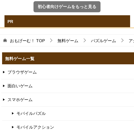
初心者向けゲームをもっと見る
PR
おもげーむ！
TOP
無料ゲーム
パズルゲーム
ア
無料ゲーム一覧
ブラウザゲーム
面白いゲーム
スマホゲーム
モバイルパズル
モバイルアクション