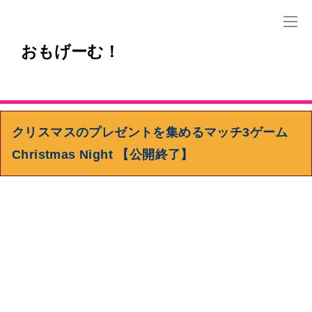
おもげーむ！
クリスマスのプレゼントを集めるマッチ3ゲーム
Christmas Night 【公開終了】