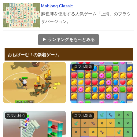
Mahjong Classic
麻雀牌を使用する人気ゲーム「上海」のブラウ
ザバージョン。
▶ ランキングをもっとみる
おもげーむ！の新着ゲーム