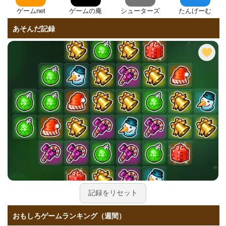
ゲームnet
ゲームの庵
シューターズ
たんげーむ
あそんだ記録
記録をリセット
おもしろゲームランキング（週間）