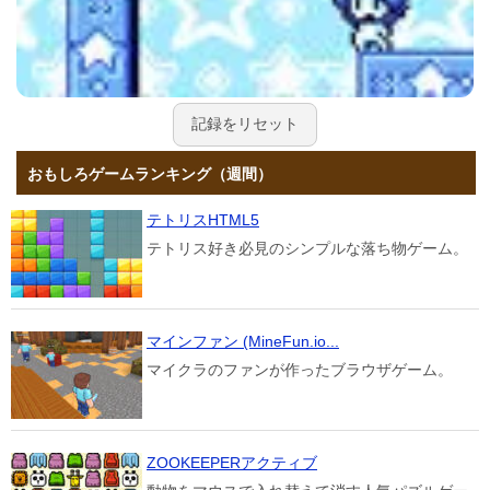
記録をリセット
おもしろゲームランキング（週間）
テトリスHTML5
テトリス好き必見のシンプルな落ち物ゲーム。
マインファン (MineFun.io...
マイクラのファンが作ったブラウザゲーム。
ZOOKEEPERアクティブ