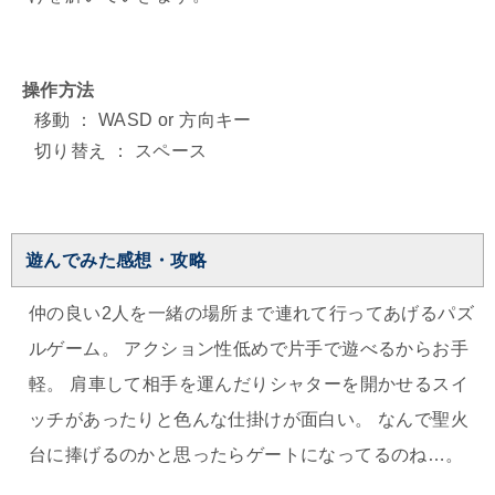
操作方法
移動 ： WASD or 方向キー
切り替え ： スペース
遊んでみた感想・攻略
仲の良い2人を一緒の場所まで連れて行ってあげるパズ
ルゲーム。 アクション性低めで片手で遊べるからお手
軽。 肩車して相手を運んだりシャターを開かせるスイ
ッチがあったりと色んな仕掛けが面白い。 なんで聖火
台に捧げるのかと思ったらゲートになってるのね…。