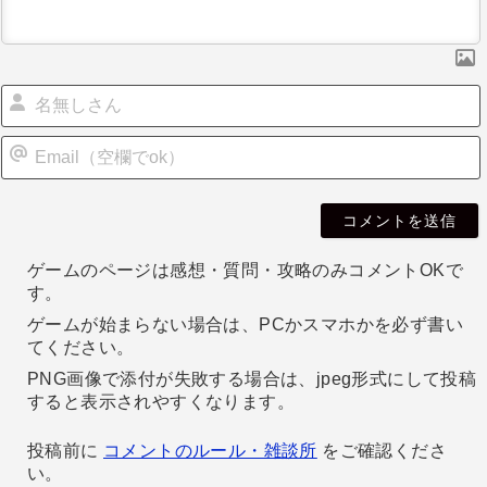
ョ
ン
i
l
ゲームのページは感想・質問・攻略のみコメントOKで
す。
ゲームが始まらない場合は、PCかスマホかを必ず書い
てください。
PNG画像で添付が失敗する場合は、jpeg形式にして投稿
すると表示されやすくなります。
投稿前に
コメントのルール・雑談所
をご確認くださ
い。