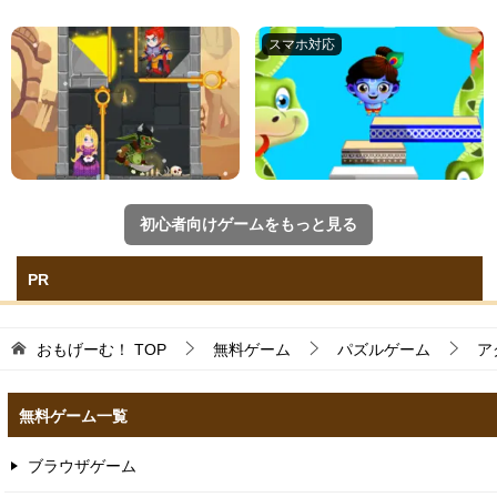
初心者向けゲームをもっと見る
PR
おもげーむ！
TOP
無料ゲーム
パズルゲーム
ア
無料ゲーム一覧
ブラウザゲーム