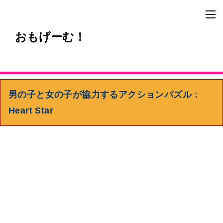
おもげーむ！
男の子と女の子が協力するアクションパズル：
Heart Star