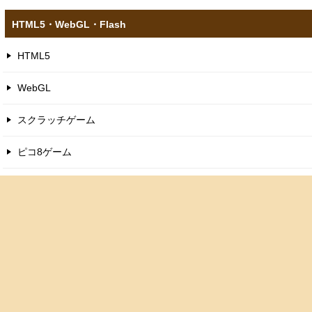
HTML5​・WebGL​・Flash
HTML5
WebGL
スクラッチゲーム
ピコ8ゲーム
フラッシュゲーム
お問い合わせ
© 2007–2026 おもげーむ！
Since 2007 · Updated 2026