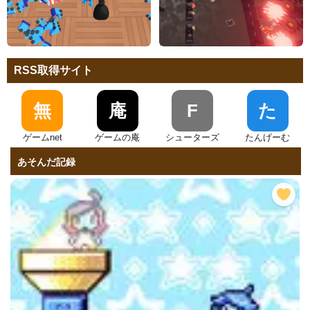
RSS取得サイト
無
庵
F
た
ゲームnet
ゲームの庵
シューターズ
たんげーむ
あそんだ記録