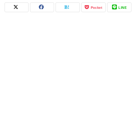
Pocket
LINE