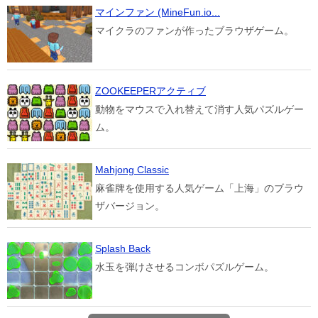
マインファン (MineFun.io...
マイクラのファンが作ったブラウザゲーム。
ZOOKEEPERアクティブ
動物をマウスで入れ替えて消す人気パズルゲー
ム。
Mahjong Classic
麻雀牌を使用する人気ゲーム「上海」のブラウ
ザバージョン。
Splash Back
水玉を弾けさせるコンボパズルゲーム。