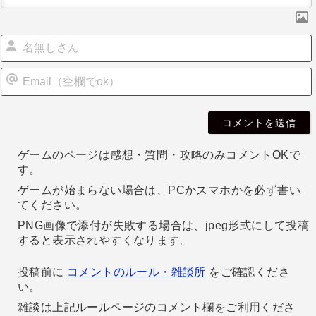
ン
i
l
ゲームのページは感想・質問・攻略のみコメントOKで
す。
ゲームが始まらない場合は、PCかスマホかを必ず書い
てください。
PNG画像で添付が失敗する場合は、jpeg形式にして投稿
すると表示されやすくなります。
投稿前に
コメントのルール・雑談所
をご確認くださ
い。
雑談は上記ルールページのコメント欄をご利用くださ