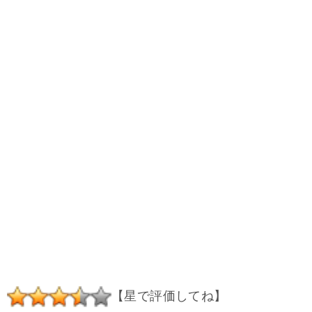
【星で評価してね】