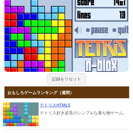
記録をリセット
おもしろゲームランキング（週間）
テトリスHTML5
テトリス好き必見のシンプルな落ち物ゲーム。