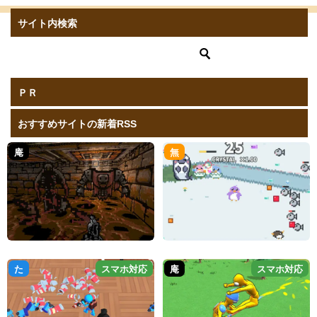
サイト内検索
ＰＲ
おすすめサイトの新着RSS
庵
無
た
スマホ対応
庵
スマホ対応