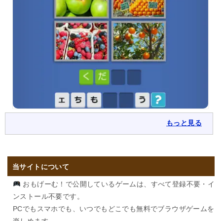
もっと見る
当サイトについて
おもげーむ！で公開しているゲームは、すべて登録不要・イ
ンストール不要です。
PCでもスマホでも、いつでもどこでも無料でブラウザゲームを
楽しめます。