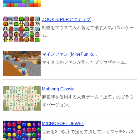
ZOOKEEPERアクティブ
動物をマウスで入れ替えて消す人気パズルゲー
ム。
マインファン (MineFun.io...
マイクラのファンが作ったブラウザゲーム。
Mahjong Classic
麻雀牌を使用する人気ゲーム「上海」のブラウ
ザバージョン。
MICROSOFT JEWEL
宝石を3つ以上で揃えて消していくマッチ3パズ
ル。