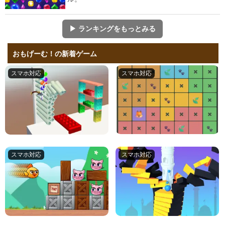
▶ ランキングをもっとみる
おもげーむ！の新着ゲーム