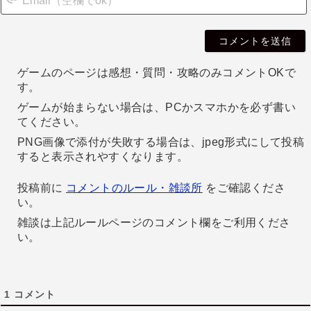
i
l
ゲームのページは感想・質問・攻略のみコメントOKで
す。
ゲームが始まらない場合は、PCかスマホかを必ず書い
てください。
PNG画像で添付が失敗する場合は、jpeg形式にして投稿
すると表示されやすくなります。
投稿前に
コメントのルール・雑談所
をご確認くださ
い。
雑談は上記ルールページのコメント欄をご利用くださ
い。
1
コメント