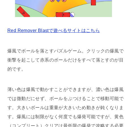
Red Remover Blastで遊べるサイトはこちら
爆風でボールを落とすパズルゲーム。クリックの爆風で
衝撃を起こして赤系のボールだけをすべて落とすのが目
的です。
薄い色は爆風で動かすことができますが、濃い色は爆風
では微動だにせず、ボールをぶつけることで移動可能で
す。大きいボールは重量が大きいため動きが鈍くなりま
す。爆風には制限がなく何度でも爆発可能ですが、黄色
（コンプリート）クリアは最低限の爆発で攻略する必要