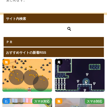
サイト内検索
ＰＲ
おすすめサイトの新着RSS
無
庵
た
スマホ対応
無
スマホ対応