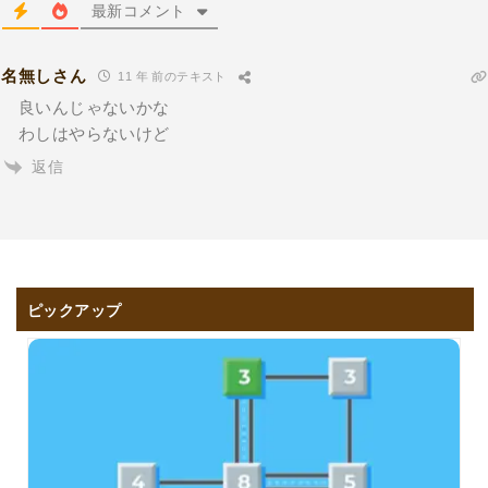
最新コメント
名無しさん
11 年 前のテキスト
良いんじゃないかな
わしはやらないけど
返信
ピックアップ