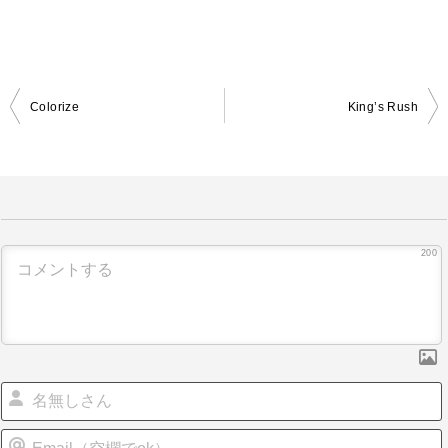
Colorize
King’s Rush
投
稿
ナ
ビ
ゲ
200
ー
シ
ョ
ン