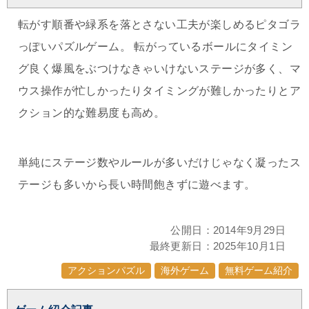
転がす順番や緑系を落とさない工夫が楽しめるピタゴラ
っぽいパズルゲーム。 転がっているボールにタイミン
グ良く爆風をぶつけなきゃいけないステージが多く、マ
ウス操作が忙しかったりタイミングが難しかったりとア
クション的な難易度も高め。
単純にステージ数やルールが多いだけじゃなく凝ったス
テージも多いから長い時間飽きずに遊べます。
公開日：
2014年9月29日
最終更新日：
2025年10月1日
アクションパズル
海外ゲーム
無料ゲーム紹介