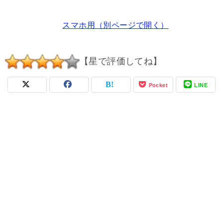
スマホ用（別ページで開く）
【星で評価してね】
Pocket
LINE