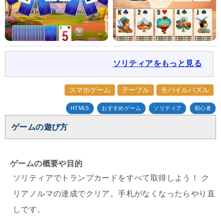
ソリティアをもっと見る
スマホゲーム
テーブル
モバイルパズル
HTML5
おすすめゲーム
ソリティア
初心者
ゲームの遊び方
ゲームの概要や目的
ソリティアでトランプカードをすべて取得しよう！ ク
リアノルマの達成でクリア。手札がなくなったらやり直
しです。