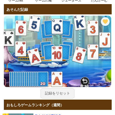
ゲームnet
ゲームの庵
シューターズ
たんげーむ
あそんだ記録
記録をリセット
おもしろゲームランキング（週間）