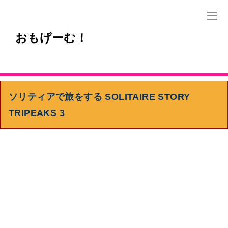
おもげーむ！
ソリティアで旅をする SOLITAIRE STORY
TRIPEAKS 3