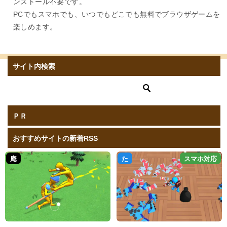
ンストール不要です。
PCでもスマホでも、いつでもどこでも無料でブラウザゲームを
楽しめます。
サイト内検索
ＰＲ
おすすめサイトの新着RSS
庵
た
スマホ対応