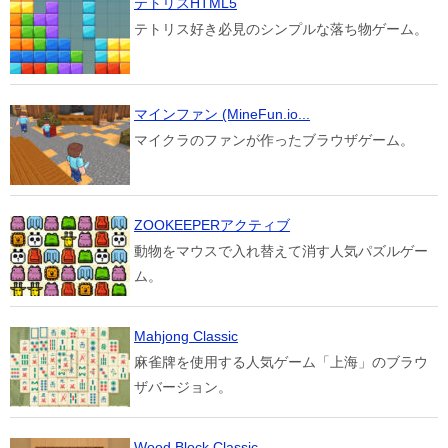
テトリスHTML5
テトリス好き必見のシンプルな落ち物ゲーム。
マインファン (MineFun.io...
マイクラのファンが作ったブラウザゲーム。
ZOOKEEPERアクティブ
動物をマウスで入れ替えて消す人気パズルゲー
ム。
Mahjong Classic
麻雀牌を使用する人気ゲーム「上海」のブラウ
ザバージョン。
Wood Block Classic