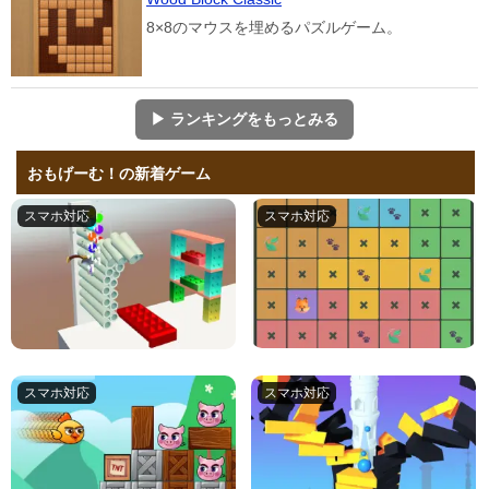
8×8のマウスを埋めるパズルゲーム。
▶ ランキングをもっとみる
おもげーむ！の新着ゲーム