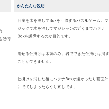
かんたんな説明
邪魔を木を消してBoxを回収するパズルゲーム。マ
ジックで木を消してマジシャンの近くまでハテナ
う！
Boxを誘導するのが目的です。
を誘導
消せる仕掛けは木製のみ。岩でできた仕掛けは消
ことができません。
仕掛けを消した後にハテナBoxが遠かったり画面外
にでてしまったらやり直しです。