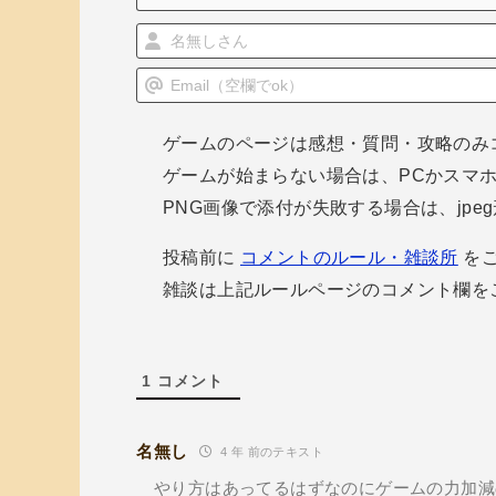
ン
ゲームのページは感想・質問・攻略のみ
ゲームが始まらない場合は、PCかスマ
PNG画像で添付が失敗する場合は、jp
投稿前に
コメントのルール・雑談所
をご
雑談は上記ルールページのコメント欄を
1
コメント
名無し
4 年 前のテキスト
やり方はあってるはずなのにゲームの力加減