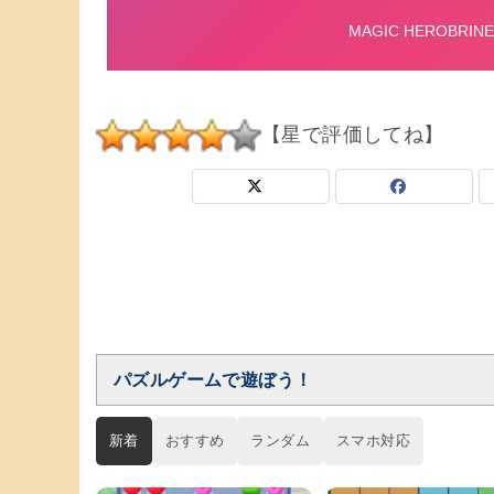
【星で評価してね】
パズルゲームで遊ぼう！
新着
おすすめ
ランダム
スマホ対応