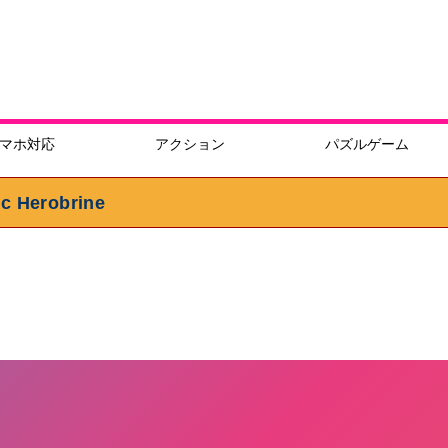
マホ対応
アクション
パズルゲーム
erobrine