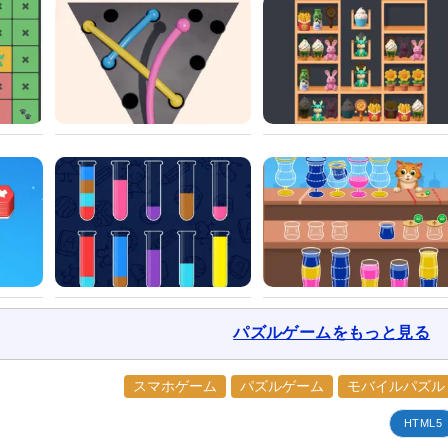
パズルゲームをもっと見る
スマホゲーム
パズルゲーム
モバイルパズル
HTML5