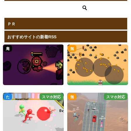
ＰＲ
おすすめサイトの新着RSS
庵
無
た
スマホ対応
無
スマホ対応