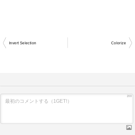
Invert Selection
Colorize
投
稿
ナ
ビ
ゲ
ー
200
シ
ョ
ン