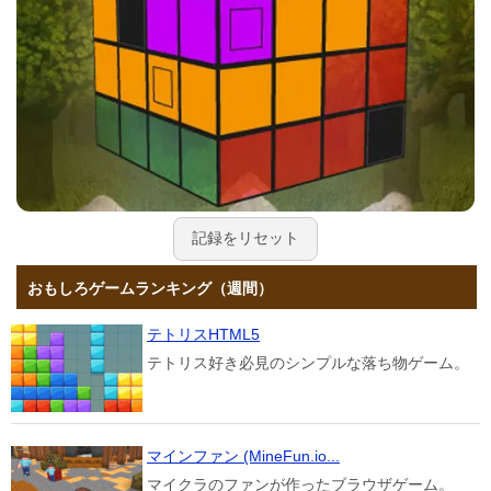
記録をリセット
おもしろゲームランキング（週間）
テトリスHTML5
テトリス好き必見のシンプルな落ち物ゲーム。
マインファン (MineFun.io...
マイクラのファンが作ったブラウザゲーム。