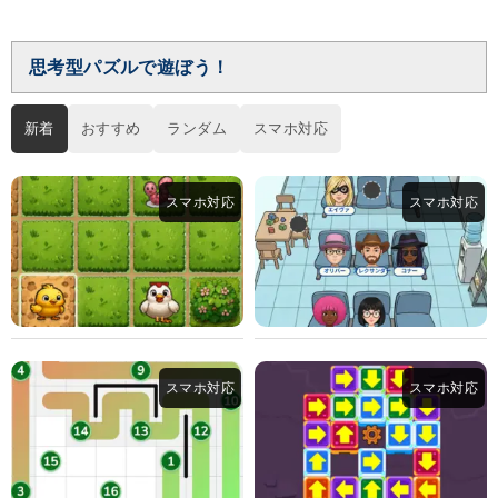
思考型パズルで遊ぼう！
新着
おすすめ
ランダム
スマホ対応