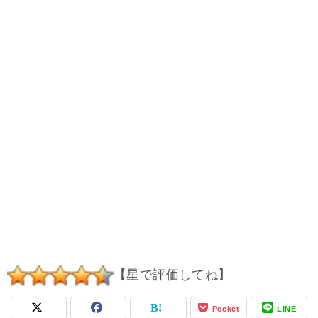
【星で評価してね】
Pocket
LINE