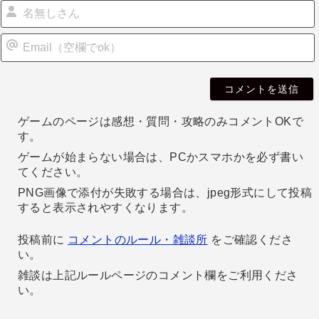
i
l
ゲームのページは感想・質問・攻略のみコメントOKで
す。
ゲームが始まらない場合は、PCかスマホかを必ず書い
てください。
PNG画像で添付が失敗する場合は、jpeg形式にして投稿
すると表示されやすくなります。
投稿前に
コメントのルール・雑談所
をご確認くださ
い。
雑談は上記ルールページのコメント欄をご利用くださ
い。