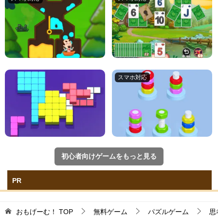
初心者向けゲームをもっと見る
PR
おもげーむ！
TOP
無料ゲーム
パズルゲーム
思