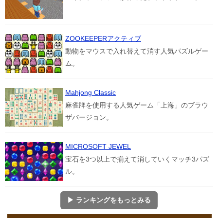
ZOOKEEPERアクティブ
動物をマウスで入れ替えて消す人気パズルゲー
ム。
Mahjong Classic
麻雀牌を使用する人気ゲーム「上海」のブラウ
ザバージョン。
MICROSOFT JEWEL
宝石を3つ以上で揃えて消していくマッチ3パズ
ル。
▶ ランキングをもっとみる