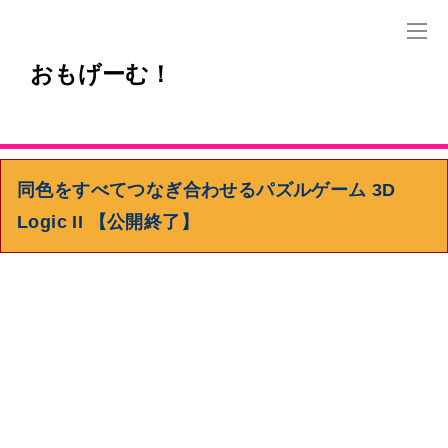
おもげーむ！
同色をすべてつなぎ合わせるパズルゲーム 3D
Logic II 【公開終了】