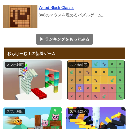
Wood Block Classic
8×8のマウスを埋めるパズルゲーム。
▶ ランキングをもっとみる
おもげーむ！の新着ゲーム