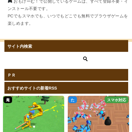
おもげーむ！で公開しているゲームは、すべて登録不要・イ
ンストール不要です。
PCでもスマホでも、いつでもどこでも無料でブラウザゲームを
楽しめます。
サイト内検索
ＰＲ
おすすめサイトの新着RSS
庵
た
スマホ対応