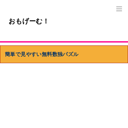
おもげーむ！
簡単で見やすい無料数独パズル