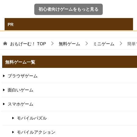
初心者向けゲームをもっと見る
PR
おもげーむ！
TOP
無料ゲーム
ミニゲーム
簡単
無料ゲーム一覧
ブラウザゲーム
面白いゲーム
スマホゲーム
モバイルパズル
モバイルアクション