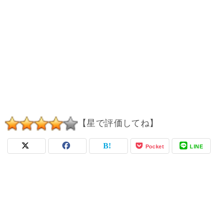
【星で評価してね】
Pocket
LINE