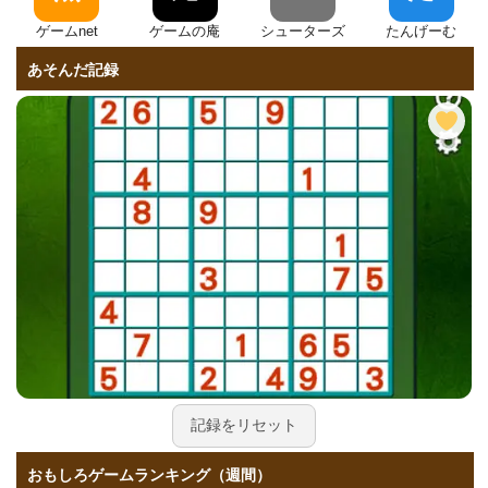
ゲームnet
ゲームの庵
シューターズ
たんげーむ
あそんだ記録
記録をリセット
おもしろゲームランキング（週間）