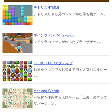
テトリスHTML5
テトリス好き必見のシンプルな落ち物ゲーム。
マインファン (MineFun.io...
マイクラのファンが作ったブラウザゲーム。
ZOOKEEPERアクティブ
動物をマウスで入れ替えて消す人気パズルゲー
ム。
Mahjong Classic
麻雀牌を使用する人気ゲーム「上海」のブラウ
ザバージョン。