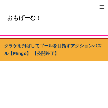
おもげーむ！
クラゲを飛ばしてゴールを目指すアクションパズ
ル【Flingo】 【公開終了】