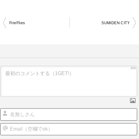
FireFlies
SUMIDEN CITY
投
稿
ナ
ビ
ゲ
200
ー
シ
ョ
ン