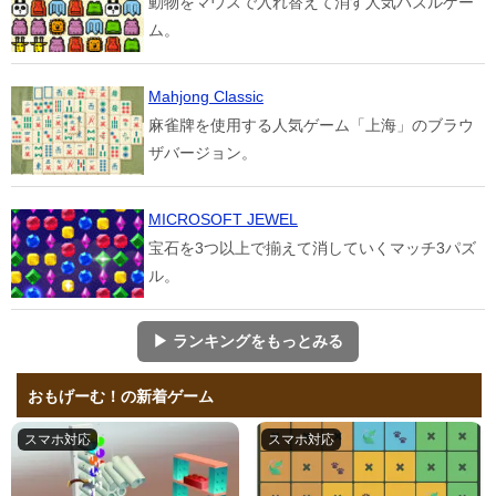
動物をマウスで入れ替えて消す人気パズルゲー
ム。
Mahjong Classic
麻雀牌を使用する人気ゲーム「上海」のブラウ
ザバージョン。
MICROSOFT JEWEL
宝石を3つ以上で揃えて消していくマッチ3パズ
ル。
▶ ランキングをもっとみる
おもげーむ！の新着ゲーム