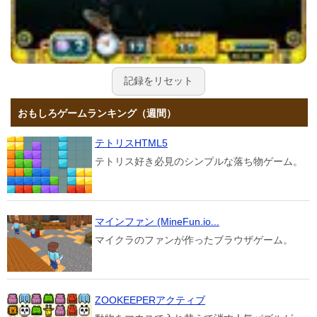
記録をリセット
おもしろゲームランキング（週間）
テトリスHTML5
テトリス好き必見のシンプルな落ち物ゲーム。
マインファン (MineFun.io...
マイクラのファンが作ったブラウザゲーム。
ZOOKEEPERアクティブ