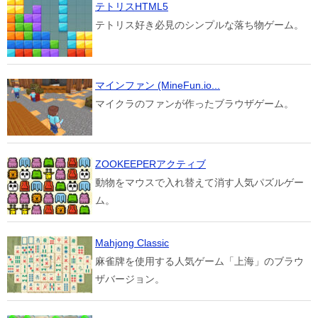
テトリスHTML5
テトリス好き必見のシンプルな落ち物ゲーム。
マインファン (MineFun.io...
マイクラのファンが作ったブラウザゲーム。
ZOOKEEPERアクティブ
動物をマウスで入れ替えて消す人気パズルゲー
ム。
Mahjong Classic
麻雀牌を使用する人気ゲーム「上海」のブラウ
ザバージョン。