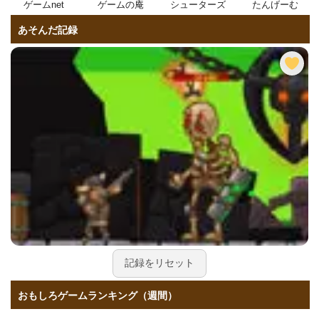
ゲームnet
ゲームの庵
シューターズ
たんげーむ
あそんだ記録
記録をリセット
おもしろゲームランキング（週間）