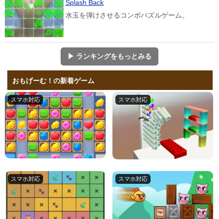
Splash Back
水玉を弾けさせるコンボパズルゲーム。
▶ ランキングをもっとみる
おもげーむ！の新着ゲーム