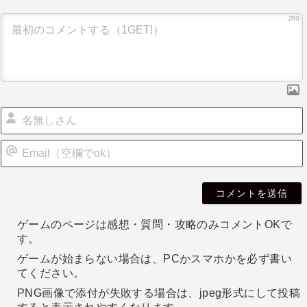
ゲ
200
ー
シ
ョ
ン
i
l
ゲームのページは感想・質問・攻略のみコメントOKで
す。
ゲームが始まらない場合は、PCかスマホかを必ず書い
てください。
PNG画像で添付が失敗する場合は、jpeg形式にして投稿