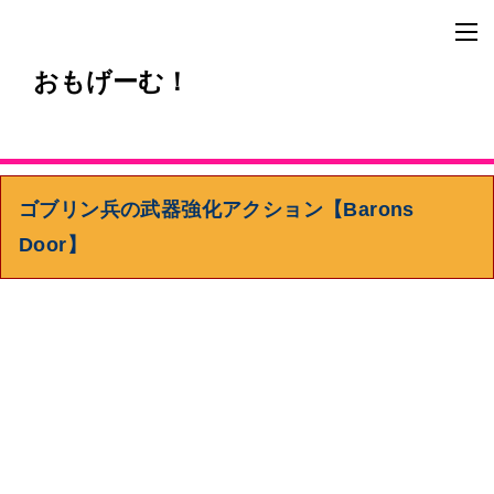
おもげーむ！
ゴブリン兵の武器強化アクション【Barons
Door】