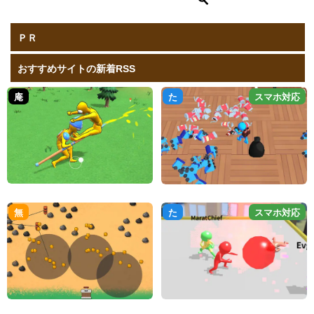
ＰＲ
おすすめサイトの新着RSS
庵
た
スマホ対応
無
た
スマホ対応