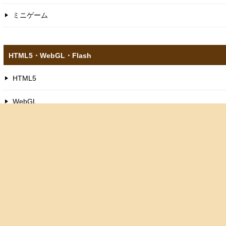
ミニゲーム
HTML5​・WebGL​・Flash
HTML5
WebGL
スクラッチゲーム
ピコ8ゲーム
フラッシュゲーム
お問い合わせ