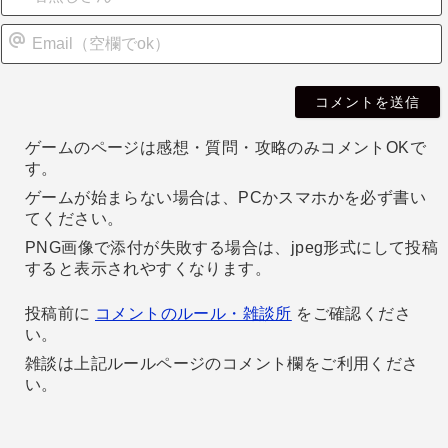
i
l
ゲームのページは感想・質問・攻略のみコメントOKで
す。
ゲームが始まらない場合は、PCかスマホかを必ず書い
てください。
PNG画像で添付が失敗する場合は、jpeg形式にして投稿
すると表示されやすくなります。
投稿前に
コメントのルール・雑談所
をご確認くださ
い。
雑談は上記ルールページのコメント欄をご利用くださ
い。