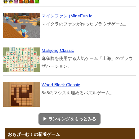
マインファン (MineFun.io...
マイクラのファンが作ったブラウザゲーム。
Mahjong Classic
麻雀牌を使用する人気ゲーム「上海」のブラウ
ザバージョン。
Wood Block Classic
8×8のマウスを埋めるパズルゲーム。
▶ ランキングをもっとみる
おもげーむ！の新着ゲーム