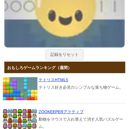
記録をリセット
おもしろゲームランキング（週間）
テトリスHTML5
テトリス好き必見のシンプルな落ち物ゲーム。
ZOOKEEPERアクティブ
動物をマウスで入れ替えて消す人気パズルゲー
ム。