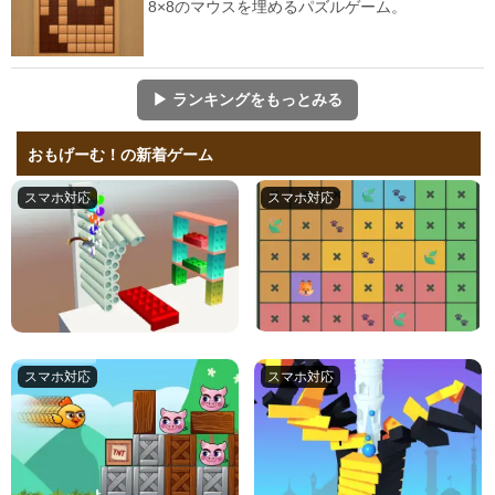
8×8のマウスを埋めるパズルゲーム。
▶ ランキングをもっとみる
おもげーむ！の新着ゲーム