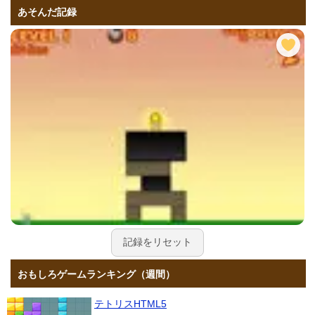
あそんだ記録
記録をリセット
おもしろゲームランキング（週間）
テトリスHTML5