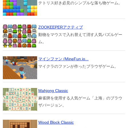
テトリス好き必見のシンプルな落ち物ゲーム。
ZOOKEEPERアクティブ
動物をマウスで入れ替えて消す人気パズルゲー
ム。
マインファン (MineFun.io...
マイクラのファンが作ったブラウザゲーム。
Mahjong Classic
麻雀牌を使用する人気ゲーム「上海」のブラウ
ザバージョン。
Wood Block Classic