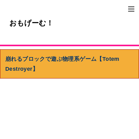
おもげーむ！
崩れるブロックで遊ぶ物理系ゲーム【Totem
Destroyer】