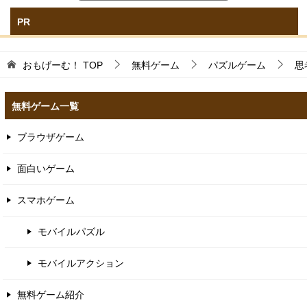
PR
おもげーむ！
TOP
無料ゲーム
パズルゲーム
思
無料ゲーム一覧
ブラウザゲーム
面白いゲーム
スマホゲーム
モバイルパズル
モバイルアクション
無料ゲーム紹介