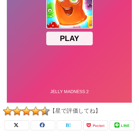
【星で評価してね】
Pocket
LINE