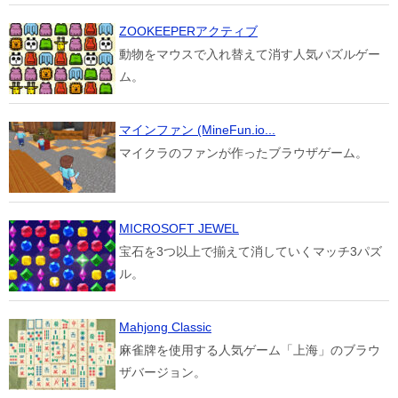
ZOOKEEPERアクティブ
動物をマウスで入れ替えて消す人気パズルゲー
ム。
マインファン (MineFun.io...
マイクラのファンが作ったブラウザゲーム。
MICROSOFT JEWEL
宝石を3つ以上で揃えて消していくマッチ3パズ
ル。
Mahjong Classic
麻雀牌を使用する人気ゲーム「上海」のブラウ
ザバージョン。