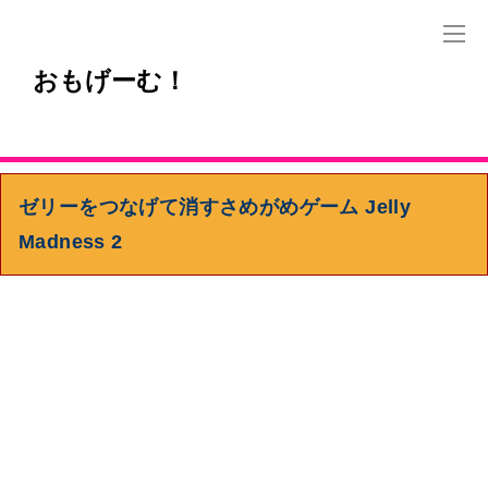
おもげーむ！
ゼリーをつなげて消すさめがめゲーム Jelly
Madness 2