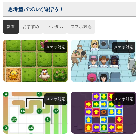
思考型パズルで遊ぼう！
新着
おすすめ
ランダム
スマホ対応