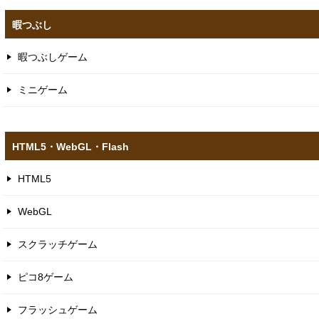
暇つぶし
暇つぶしゲーム
ミニゲーム
HTML5​・WebGL​・Flash
HTML5
WebGL
スクラッチゲーム
ピコ8ゲーム
フラッシュゲーム