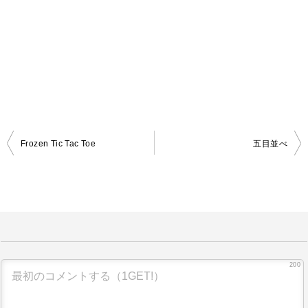
Frozen Tic Tac Toe
五目並べ
投
稿
ナ
ビ
ゲ
ー
200
シ
ョ