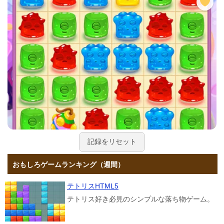
記録をリセット
おもしろゲームランキング（週間）
テトリスHTML5
テトリス好き必見のシンプルな落ち物ゲーム。