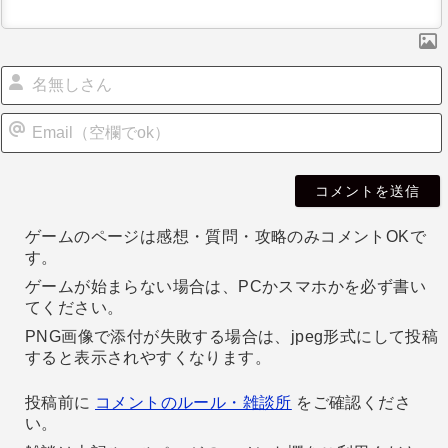
ン
i
l
ゲームのページは感想・質問・攻略のみコメントOKで
す。
ゲームが始まらない場合は、PCかスマホかを必ず書い
てください。
PNG画像で添付が失敗する場合は、jpeg形式にして投稿
すると表示されやすくなります。
投稿前に
コメントのルール・雑談所
をご確認くださ
い。