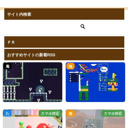
サイト内検索
ＰＲ
おすすめサイトの新着RSS
庵
無
た
スマホ対応
無
スマホ対応