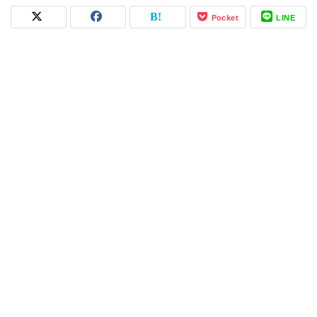
Pocket
LINE