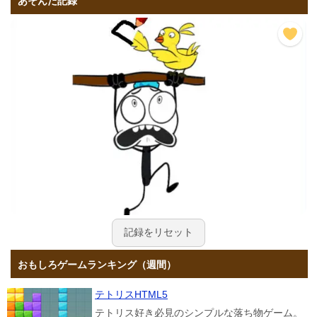
あそんだ記録
記録をリセット
おもしろゲームランキング（週間）
テトリスHTML5
テトリス好き必見のシンプルな落ち物ゲーム。