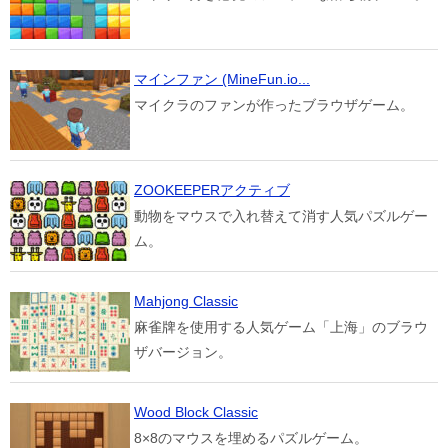
マインファン (MineFun.io...
マイクラのファンが作ったブラウザゲーム。
ZOOKEEPERアクティブ
動物をマウスで入れ替えて消す人気パズルゲー
ム。
Mahjong Classic
麻雀牌を使用する人気ゲーム「上海」のブラウ
ザバージョン。
Wood Block Classic
8×8のマウスを埋めるパズルゲーム。