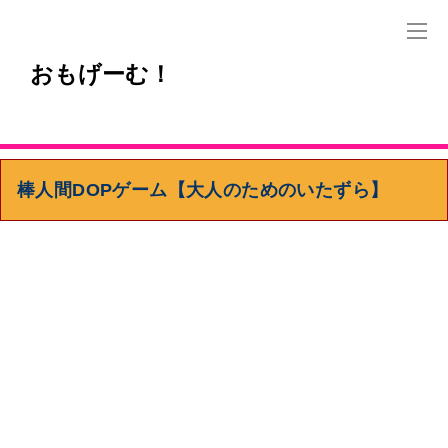
おもげーむ！
棒人間DOPゲーム【大人のためのいたずら】