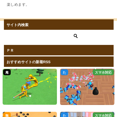
楽しめます。
サイト内検索
ＰＲ
おすすめサイトの新着RSS
庵
た
スマホ対応
無
た
スマホ対応