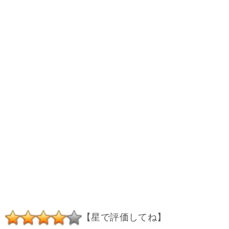
【星で評価してね】