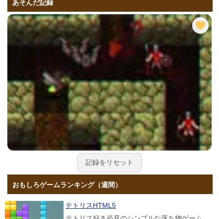
あそんだ記録
記録をリセット
おもしろゲームランキング（週間）
テトリスHTML5
テトリス好き必見のシンプルな落ち物ゲーム。