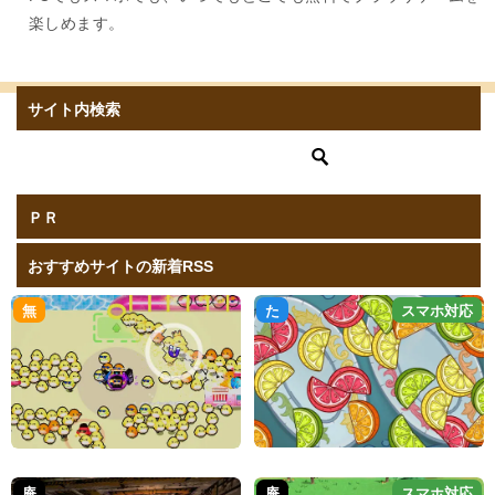
楽しめます。
サイト内検索
ＰＲ
おすすめサイトの新着RSS
無
た
スマホ対応
庵
庵
スマホ対応