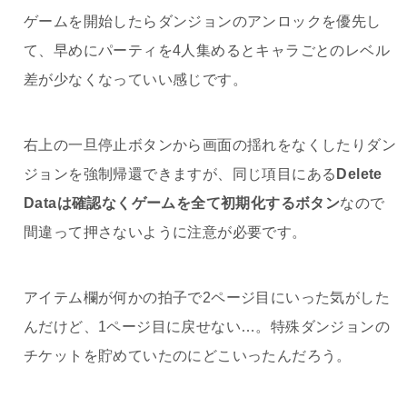
ゲームを開始したらダンジョンのアンロックを優先し
て、早めにパーティを4人集めるとキャラごとのレベル
差が少なくなっていい感じです。
右上の一旦停止ボタンから画面の揺れをなくしたりダン
ジョンを強制帰還できますが、同じ項目にある
Delete
Dataは確認なくゲームを全て初期化するボタン
なので
間違って押さないように注意が必要です。
アイテム欄が何かの拍子で2ページ目にいった気がした
んだけど、1ページ目に戻せない…。特殊ダンジョンの
チケットを貯めていたのにどこいったんだろう。