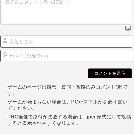
ー
シ
ョ
ン
i
l
ゲームのページは感想・質問・攻略のみコメントOKで
す。
ゲームが始まらない場合は、PCかスマホかを必ず書い
てください。
PNG画像で添付が失敗する場合は、jpeg形式にして投稿
すると表示されやすくなります。