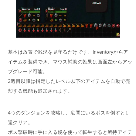
基本は放置で戦況を見守るだけです。Inventoryからア
イテムを装備でき、マウス補助の効果は画面左からアッ
プグレード可能。
2週目以降は指定したレベル以下のアイテムを自動で売
却する機能も追加されます。
4つのダンジョンを攻略し、広間にいるボスを倒すと1
週クリア。
ボス撃破時に手に入る鏡を使って転生すると所持アイテ