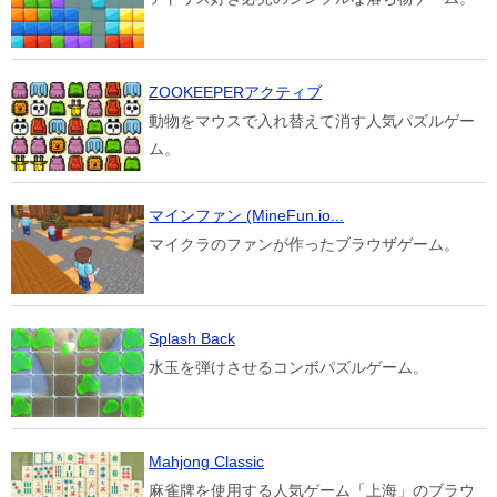
ZOOKEEPERアクティブ
動物をマウスで入れ替えて消す人気パズルゲー
ム。
マインファン (MineFun.io...
マイクラのファンが作ったブラウザゲーム。
Splash Back
水玉を弾けさせるコンボパズルゲーム。
Mahjong Classic
麻雀牌を使用する人気ゲーム「上海」のブラウ