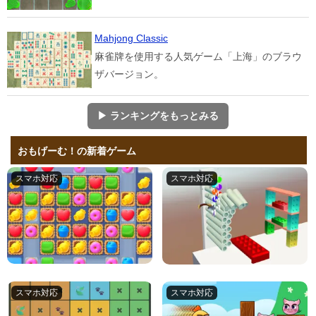
Mahjong Classic
麻雀牌を使用する人気ゲーム「上海」のブラウ
ザバージョン。
▶ ランキングをもっとみる
おもげーむ！の新着ゲーム