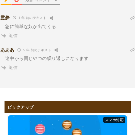
霊夢
1 年 前のテキスト
急に簡単な奴が出てくる
返信
あああ
5 年 前のテキスト
途中から同じやつの繰り返しになります
返信
ピックアップ