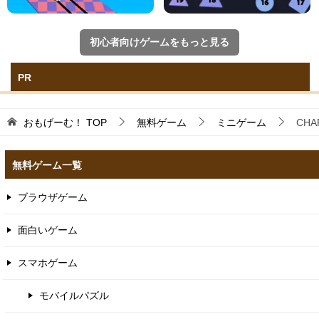
初心者向けゲームをもっと見る
PR
おもげーむ！
TOP
無料ゲーム
ミニゲーム
CHA
無料ゲーム一覧
ブラウザゲーム
面白いゲーム
スマホゲーム
モバイルパズル