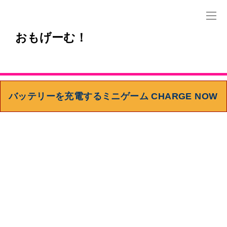
おもげーむ！
バッテリーを充電するミニゲーム CHARGE NOW