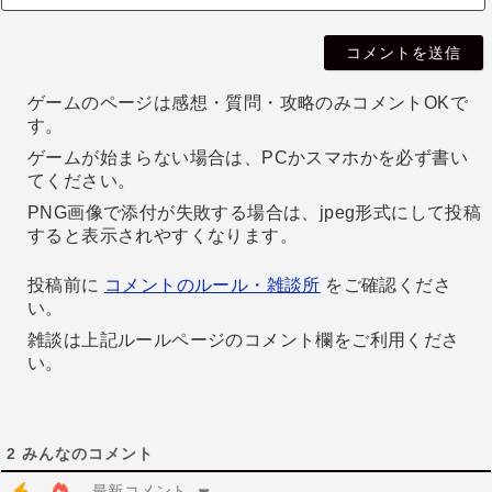
i
l
ゲームのページは感想・質問・攻略のみコメントOKで
す。
ゲームが始まらない場合は、PCかスマホかを必ず書い
てください。
PNG画像で添付が失敗する場合は、jpeg形式にして投稿
すると表示されやすくなります。
投稿前に
コメントのルール・雑談所
をご確認くださ
い。
雑談は上記ルールページのコメント欄をご利用くださ
い。
2
みんなのコメント
最新コメント