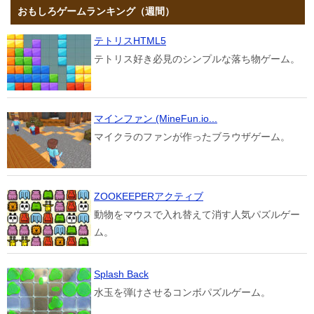
おもしろゲームランキング（週間）
テトリスHTML5
テトリス好き必見のシンプルな落ち物ゲーム。
マインファン (MineFun.io...
マイクラのファンが作ったブラウザゲーム。
ZOOKEEPERアクティブ
動物をマウスで入れ替えて消す人気パズルゲー
ム。
Splash Back
水玉を弾けさせるコンボパズルゲーム。