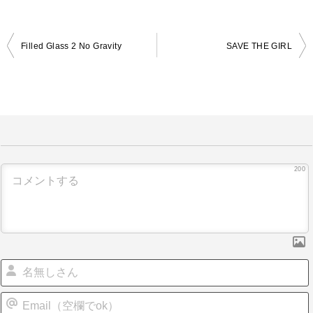
Filled Glass 2 No Gravity
SAVE THE GIRL
投
稿
ナ
ビ
ゲ
ー
200
シ
ョ
ン