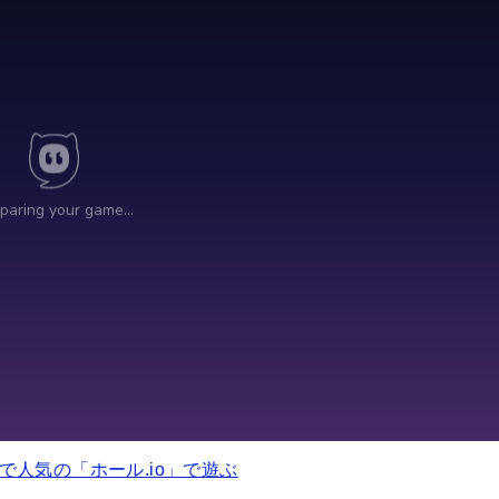
で人気の「ホール.io」で遊ぶ