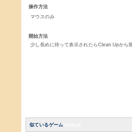
操作方法
マウスのみ
開始方法
少し長めに待って表示されたらClean Upから
似ているゲーム
Hole.io