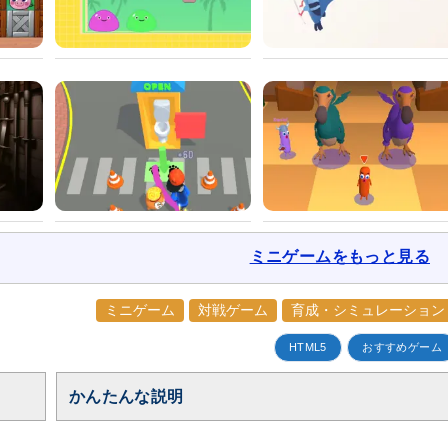
ミニゲームをもっと見る
ミニゲーム
対戦ゲーム
育成・シミュレーション
HTML5
おすすめゲーム
かんたんな説明