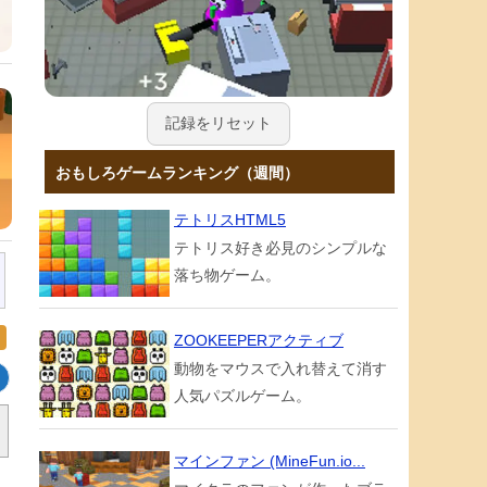
記録をリセット
おもしろゲームランキング（週間）
テトリスHTML5
テトリス好き必見のシンプルな
落ち物ゲーム。
ZOOKEEPERアクティブ
動物をマウスで入れ替えて消す
人気パズルゲーム。
マインファン (MineFun.io...