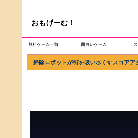
おもげーむ！
無料ゲーム一覧
面白いゲーム
ス
掃除ロボットが街を吸い尽くすスコアアタック