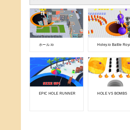
ホール.io
Holey.io Battle Roy
EPIC HOLE RUNNER
HOLE VS BOMBS