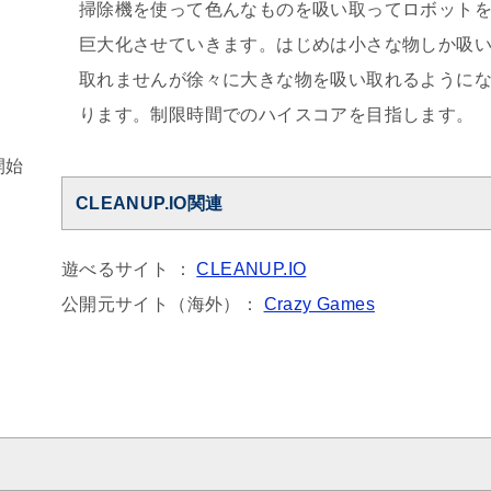
掃除機を使って色んなものを吸い取ってロボット
巨大化させていきます。はじめは小さな物しか吸
取れませんが徐々に大きな物を吸い取れるように
ります。制限時間でのハイスコアを目指します。
開始
CLEANUP.IO関連
遊べるサイト ：
CLEANUP.IO
公開元サイト（海外）：
Crazy Games