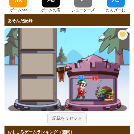
ゲームnet
ゲームの庵
シューターズ
たんげーむ
あそんだ記録
記録をリセット
おもしろゲームランキング（週間）