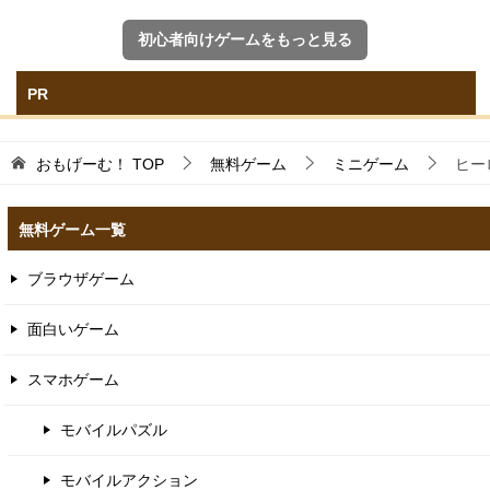
初心者向けゲームをもっと見る
PR
おもげーむ！
TOP
無料ゲーム
ミニゲーム
ヒー
無料ゲーム一覧
ブラウザゲーム
面白いゲーム
スマホゲーム
モバイルパズル
モバイルアクション