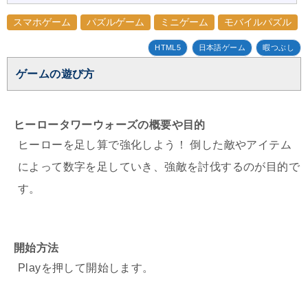
スマホゲーム
パズルゲーム
ミニゲーム
モバイルパズル
HTML5
日本語ゲーム
暇つぶし
ゲームの遊び方
ヒーロータワーウォーズの概要や目的
ヒーローを足し算で強化しよう！ 倒した敵やアイテム
によって数字を足していき、強敵を討伐するのが目的で
す。
開始方法
Playを押して開始します。