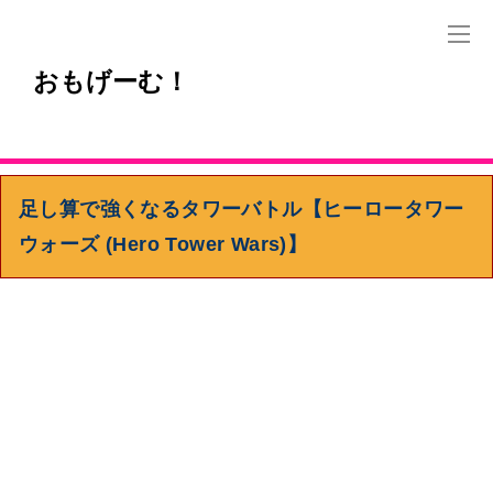
おもげーむ！
足し算で強くなるタワーバトル【ヒーロータワー
ウォーズ (Hero Tower Wars)】