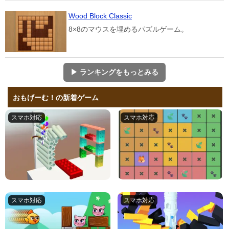
Wood Block Classic
8×8のマウスを埋めるパズルゲーム。
▶ ランキングをもっとみる
おもげーむ！の新着ゲーム