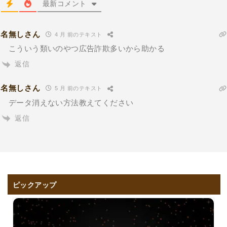
最新コメント
名無しさん
4 月 前のテキスト
こういう類いのやつ広告詐欺多いから助かる
返信
名無しさん
5 月 前のテキスト
データ消えない方法教えてください
返信
ピックアップ