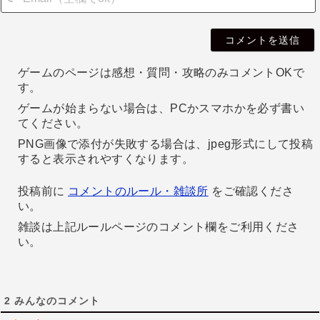
i
l
ゲームのページは感想・質問・攻略のみコメントOKで
す。
ゲームが始まらない場合は、PCかスマホかを必ず書い
てください。
PNG画像で添付が失敗する場合は、jpeg形式にして投稿
すると表示されやすくなります。
投稿前に
コメントのルール・雑談所
をご確認くださ
い。
雑談は上記ルールページのコメント欄をご利用くださ
い。
2
みんなのコメント