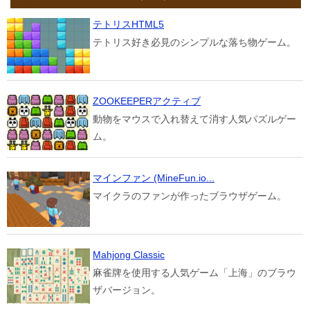
テトリスHTML5
テトリス好き必見のシンプルな落ち物ゲーム。
ZOOKEEPERアクティブ
動物をマウスで入れ替えて消す人気パズルゲー
ム。
マインファン (MineFun.io...
マイクラのファンが作ったブラウザゲーム。
Mahjong Classic
麻雀牌を使用する人気ゲーム「上海」のブラウ
ザバージョン。