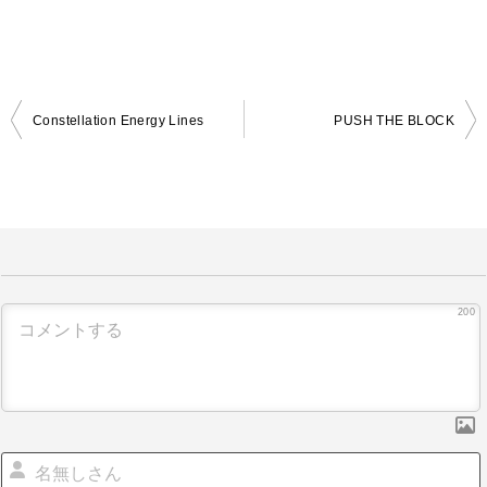
Constellation Energy Lines
PUSH THE BLOCK
投
稿
ナ
ビ
ゲ
ー
200
シ
ョ
ン