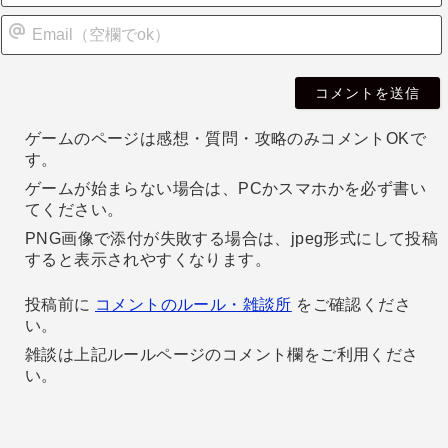
i
l
ゲームのページは感想・質問・攻略のみコメントOKで
す。
ゲームが始まらない場合は、PCかスマホかを必ず書い
てください。
PNG画像で添付が失敗する場合は、jpeg形式にして投稿
すると表示されやすくなります。
投稿前に
コメントのルール・雑談所
をご確認くださ
い。
雑談は上記ルールページのコメント欄をご利用くださ
い。