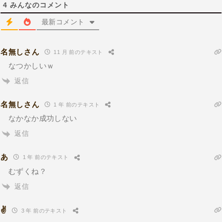
4
みんなのコメント
最新コメント
名無しさん
11 月 前のテキスト
なつかしいｗ
返信
名無しさん
1 年 前のテキスト
なかなか成功しない
返信
あ
1 年 前のテキスト
むずくね？
返信
✌
3 年 前のテキスト