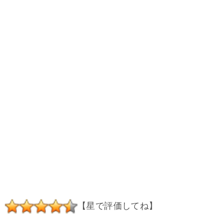
【星で評価してね】