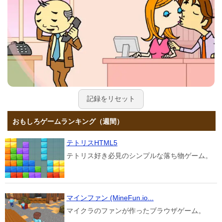
記録をリセット
おもしろゲームランキング（週間）
テトリスHTML5
テトリス好き必見のシンプルな落ち物ゲーム。
マインファン (MineFun.io...
マイクラのファンが作ったブラウザゲーム。