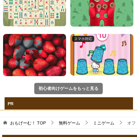
初心者向けゲームをもっと見る
PR
おもげーむ！
TOP
無料ゲーム
ミニゲーム
オフ