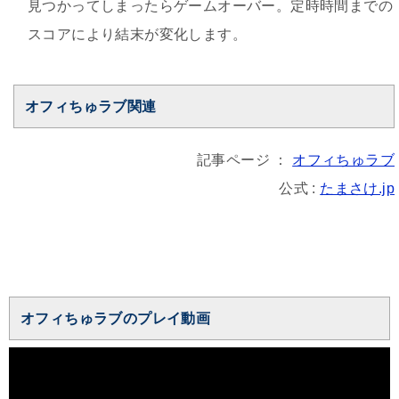
見つかってしまったらゲームオーバー。定時時間までの
スコアにより結末が変化します。
オフィちゅラブ関連
記事ページ ：
オフィちゅラブ
公式 :
たまさけ.jp
オフィちゅラブのプレイ動画