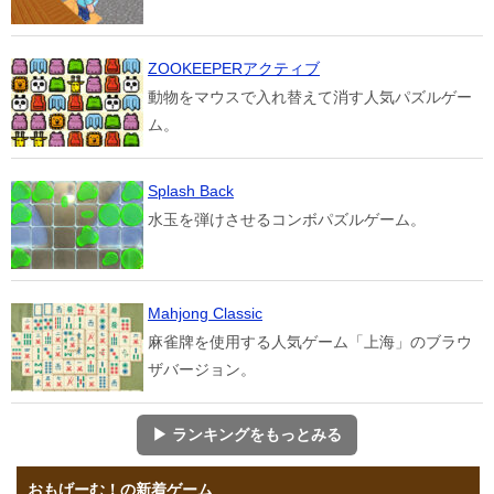
ZOOKEEPERアクティブ
動物をマウスで入れ替えて消す人気パズルゲー
ム。
Splash Back
水玉を弾けさせるコンボパズルゲーム。
Mahjong Classic
麻雀牌を使用する人気ゲーム「上海」のブラウ
ザバージョン。
▶ ランキングをもっとみる
おもげーむ！の新着ゲーム