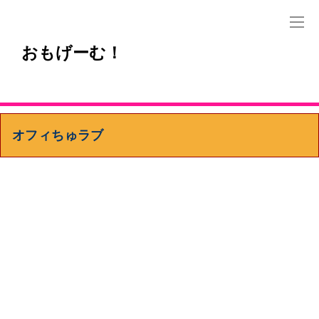
おもげーむ！
オフィちゅラブ