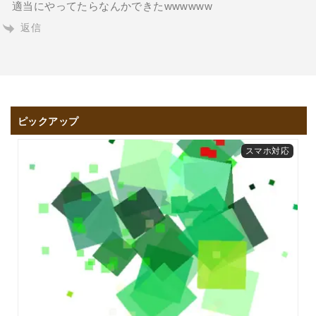
適当にやってたらなんかできたwwwwww
返信
ピックアップ