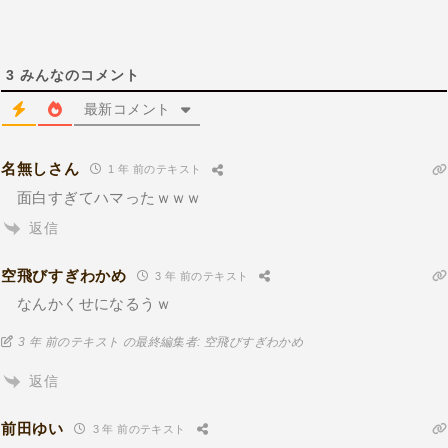
3
みんなのコメント
最新コメント
名無しさん
1 年 前のテキスト
面白すぎてハマったｗｗｗ
返信
空飛びすぎわかめ
3 年 前のテキスト
なんかくせになるうｗ
3 年 前のテキスト の最終編集者: 空飛びすぎわかめ
返信
前田ゆい
3 年 前のテキスト