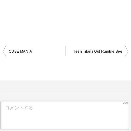
CUBE MANIA
Teen Titans Go! Rumble Bee
投
稿
ナ
ビ
ゲ
ー
200
シ
ョ
ン