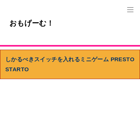
おもげーむ！
しかるべきスイッチを入れるミニゲーム PRESTO
STARTO