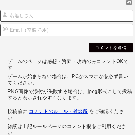
i
l
ゲームのページは感想・質問・攻略のみコメントOKで
す。
ゲームが始まらない場合は、PCかスマホかを必ず書い
てください。
PNG画像で添付が失敗する場合は、jpeg形式にして投稿
すると表示されやすくなります。
投稿前に
コメントのルール・雑談所
をご確認くださ
い。
雑談は上記ルールページのコメント欄をご利用くださ
い。