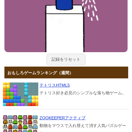
記録をリセット
おもしろゲームランキング（週間）
テトリスHTML5
テトリス好き必見のシンプルな落ち物ゲーム。
ZOOKEEPERアクティブ
動物をマウスで入れ替えて消す人気パズルゲー