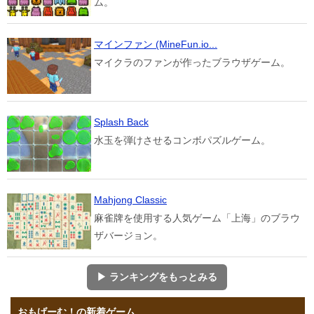
ム。
マインファン (MineFun.io...
マイクラのファンが作ったブラウザゲーム。
Splash Back
水玉を弾けさせるコンボパズルゲーム。
Mahjong Classic
麻雀牌を使用する人気ゲーム「上海」のブラウ
ザバージョン。
▶ ランキングをもっとみる
おもげーむ！の新着ゲーム