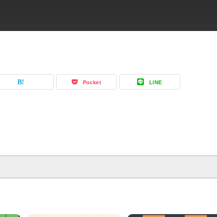
Pocket
LINE