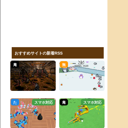
おすすめサイトの新着RSS
庵
無
た
スマホ対応
庵
スマホ対応