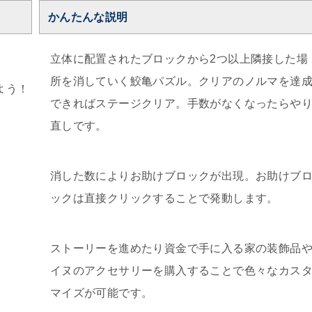
かんたんな説明
立体に配置されたブロックから2つ以上隣接した場
所を消していく鮫亀パズル。クリアのノルマを達
よう！
できればステージクリア。手数がなくなったらや
直しです。
消した数によりお助けブロックが出現。お助けブ
ックは直接クリックすることで発動します。
ストーリーを進めたり資金で手に入る家の装飾品
イヌのアクセサリーを購入することで色々なカス
マイズが可能です。