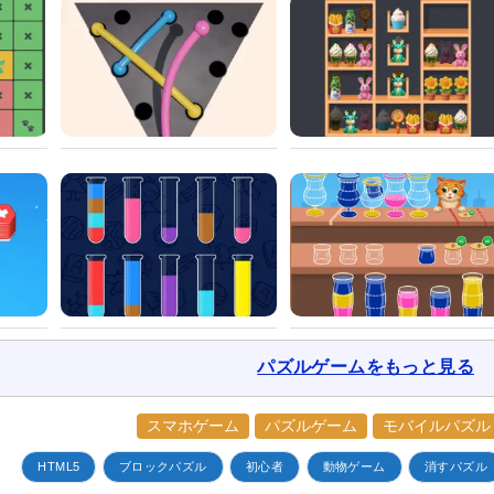
パズルゲームをもっと見る
スマホゲーム
パズルゲーム
モバイルパズル
HTML5
ブロックパズル
初心者
動物ゲーム
消すパズル