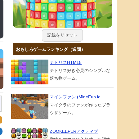
記録をリセット
おもしろゲームランキング（週間）
テトリスHTML5
テトリス好き必見のシンプルな
落ち物ゲーム。
マインファン (MineFun.io...
マイクラのファンが作ったブラ
ウザゲーム。
ZOOKEEPERアクティブ