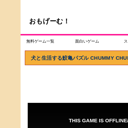
おもげーむ！
無料ゲーム一覧
面白いゲーム
ス
犬と生活する鮫亀パズル CHUMMY CHUM 