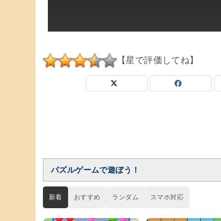
【星で評価してね】
パズルゲームで遊ぼう！
新着
おすすめ
ランダム
スマホ対応