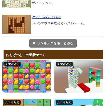
ザバージョン。
Wood Block Classic
8×8のマウスを埋めるパズルゲーム。
▶ ランキングをもっとみる
おもげーむ！の新着ゲーム