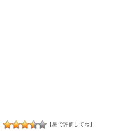
【星で評価してね】