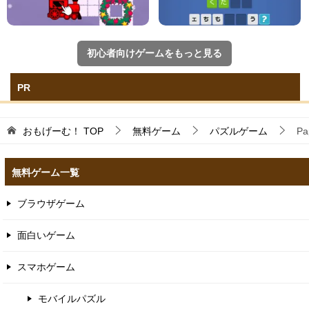
初心者向けゲームをもっと見る
PR
おもげーむ！
TOP
無料ゲーム
パズルゲーム
Pa
無料ゲーム一覧
ブラウザゲーム
面白いゲーム
スマホゲーム
モバイルパズル