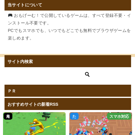
当サイトについて
おもげーむ！で公開しているゲームは、すべて登録不要・イ
ンストール不要です。
PCでもスマホでも、いつでもどこでも無料でブラウザゲームを
楽しめます。
サイト内検索
ＰＲ
おすすめサイトの新着RSS
庵
た
スマホ対応