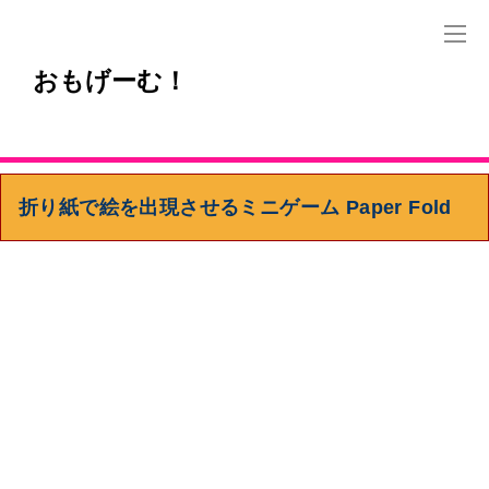
おもげーむ！
折り紙で絵を出現させるミニゲーム Paper Fold