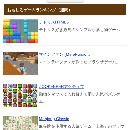
おもしろゲームランキング（週間）
テトリスHTML5
テトリス好き必見のシンプルな落ち物ゲーム。
マインファン (MineFun.io...
マイクラのファンが作ったブラウザゲーム。
ZOOKEEPERアクティブ
動物をマウスで入れ替えて消す人気パズルゲー
ム。
Mahjong Classic
麻雀牌を使用する人気ゲーム「上海」のブラウ