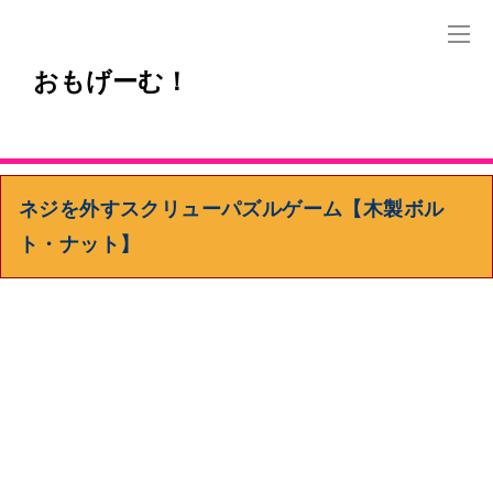
おもげーむ！
ネジを外すスクリューパズルゲーム【木製ボル
ト・ナット】