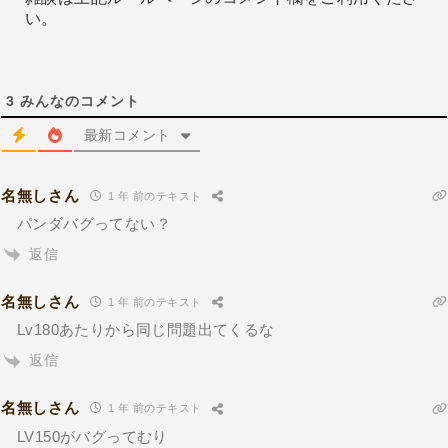
い。
3
みんなのコメント
最新コメント
名無しさん
1 年 前のテキスト
パンダバグってない？
返信
名無しさん
1 年 前のテキスト
Lv180あたりから同じ問題出てくるな
返信
名無しさん
1 年 前のテキスト
LV150がバグってむり