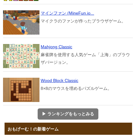
マインファン (MineFun.io...
マイクラのファンが作ったブラウザゲーム。
Mahjong Classic
麻雀牌を使用する人気ゲーム「上海」のブラウ
ザバージョン。
Wood Block Classic
8×8のマウスを埋めるパズルゲーム。
▶ ランキングをもっとみる
おもげーむ！の新着ゲーム