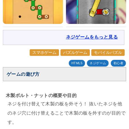
ネジゲームをもっと見る
スマホゲーム
パズルゲーム
モバイルパズル
HTML5
ネジゲーム
初心者
ゲームの遊び方
木製ボルト・ナットの概要や目的
ネジを付け替えて木製の板を外そう！ 抜いたネジを他
のネジ穴に付け替えることで木製の板を外すのが目的で
す。