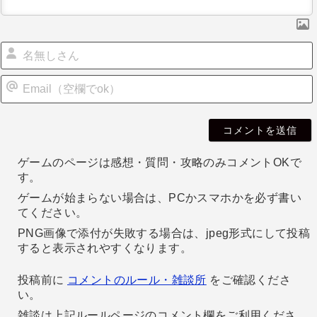
ン
i
l
ゲームのページは感想・質問・攻略のみコメントOKで
す。
ゲームが始まらない場合は、PCかスマホかを必ず書い
てください。
PNG画像で添付が失敗する場合は、jpeg形式にして投稿
すると表示されやすくなります。
投稿前に
コメントのルール・雑談所
をご確認くださ
い。
雑談は上記ルールページのコメント欄をご利用くださ