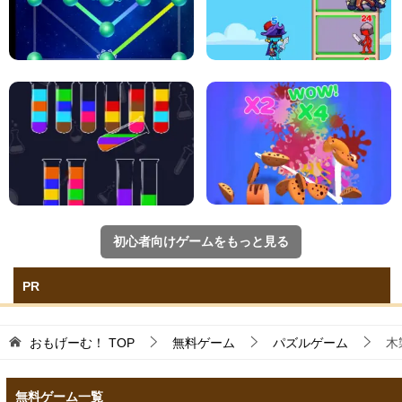
初心者向けゲームをもっと見る
PR
おもげーむ！
TOP
無料ゲーム
パズルゲーム
木
無料ゲーム一覧