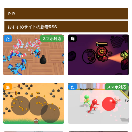
ＰＲ
おすすめサイトの新着RSS
た
スマホ対応
庵
無
た
スマホ対応