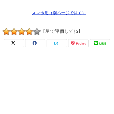
スマホ用（別ページで開く）
【星で評価してね】
Pocket
LINE