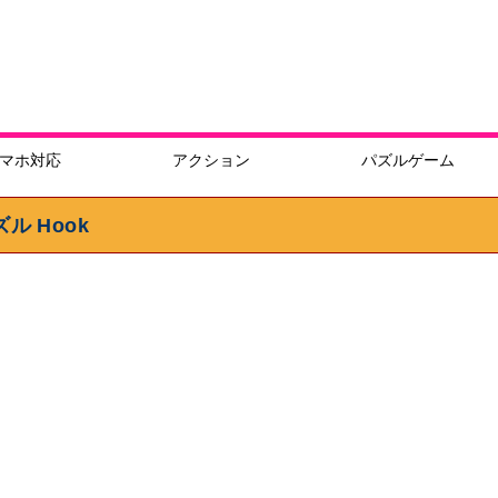
マホ対応
アクション
パズルゲーム
 Hook