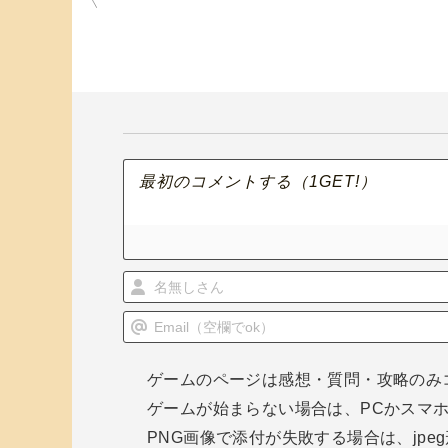
稿
ナ
ビ
ゲ
ー
シ
ョ
ン
ゲームのページは感想・質問・攻略のみ
ゲームが始まらない場合は、PCかスマ
PNG画像で添付が失敗する場合は、jp