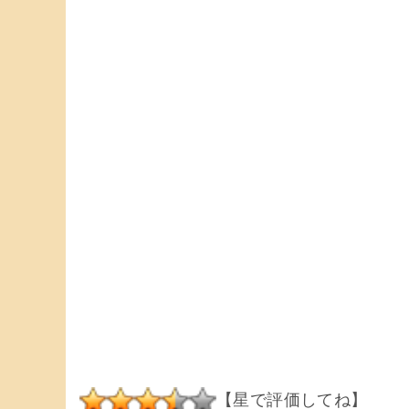
【星で評価してね】