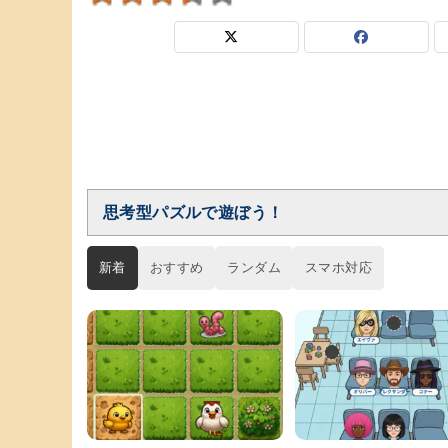
思考型パズルで遊ぼう！
新着
おすすめ
ランダム
スマホ対応