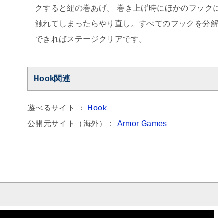
クすると紐の巻あげ。 巻き上げ時にほかのフック
触れてしまったらやり直し。すべてのフックを分
できればステージクリアです。
Hook関連
遊べるサイト ：
Hook
公開元サイト（海外）：
Armor Games