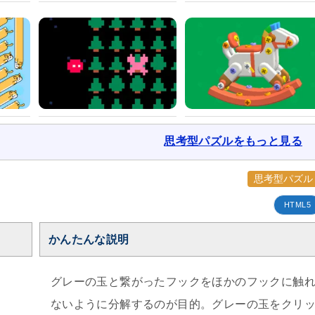
思考型パズルをもっと見る
思考型パズル
HTML5
かんたんな説明
グレーの玉と繋がったフックをほかのフックに触
ないように分解するのが目的。グレーの玉をクリ