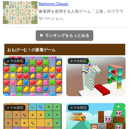
Mahjong Classic
麻雀牌を使用する人気ゲーム「上海」のブラウ
ザバージョン。
▶ ランキングをもっとみる
おもげーむ！の新着ゲーム