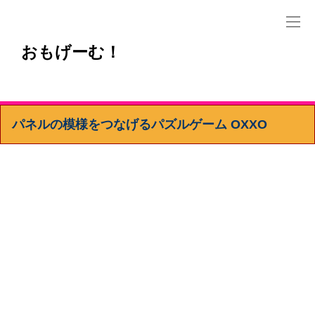
おもげーむ！
パネルの模様をつなげるパズルゲーム OXXO