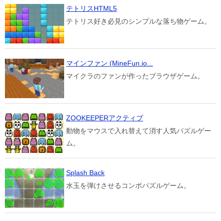
テトリスHTML5
テトリス好き必見のシンプルな落ち物ゲーム。
マインファン (MineFun.io...
マイクラのファンが作ったブラウザゲーム。
ZOOKEEPERアクティブ
動物をマウスで入れ替えて消す人気パズルゲー
ム。
Splash Back
水玉を弾けさせるコンボパズルゲーム。