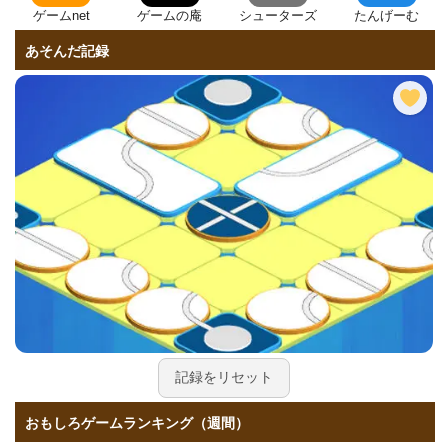
ゲームnet
ゲームの庵
シューターズ
たんげーむ
あそんだ記録
記録をリセット
おもしろゲームランキング（週間）