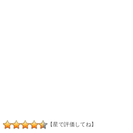
【星で評価してね】