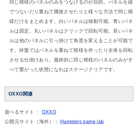
同じ模様のパネルのみをつなげるのが目的。パネルを線
でつないだり重ねて隣接させたりと様々な方法で同じ模
様だけをまとめます。白いパネルは移動可能。青いパネ
ルは固定。丸いパネルはクリックで回転可能。長いパネ
ルは他のパネルに引っ掛けて角度を変えることが可能で
す。終盤ではパネルを重ねて模様を作ったり全体を回転
させる仕掛けあり。最終的に同じ模様のパネルのみがす
べて繋がった状態になればステージクリアです。
OXXO関連
遊べるサイト ：
OXXO
公開元サイト（海外）：
Hamsters game lab