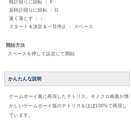
時計回りに回転 ： F
反時計回りに回転 ： D
速く落とす ： ↓
スタート＆決定＆一旦停止 ： スペース
開始方法
スペースを押して設定して開始
かんたんな説明
ゲームボーイ風に再現したテトリス。モノクロ画面が懐
かしいゲームボーイ版のテトリスをほぼ100%で再現し
ています。