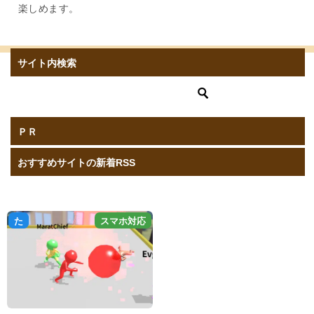
楽しめます。
サイト内検索
ＰＲ
おすすめサイトの新着RSS
庵
無
た
スマホ対応