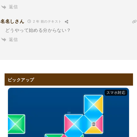
返信
名名しさん
2 年 前のテキスト
どうやって始める分からない？
返信
ピックアップ