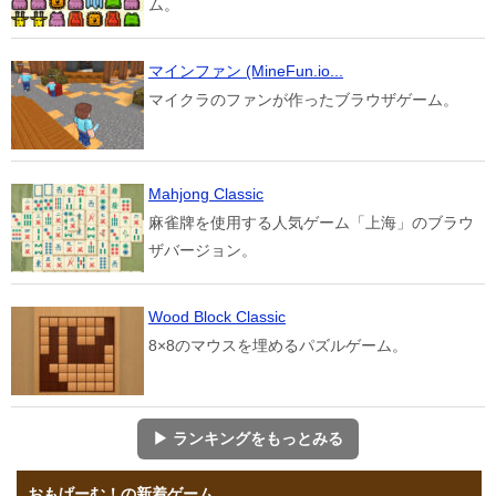
ZOOKEEPERアクティブ
動物をマウスで入れ替えて消す人気パズルゲー
ム。
マインファン (MineFun.io...
マイクラのファンが作ったブラウザゲーム。
Mahjong Classic
麻雀牌を使用する人気ゲーム「上海」のブラウ
ザバージョン。
Wood Block Classic
8×8のマウスを埋めるパズルゲーム。