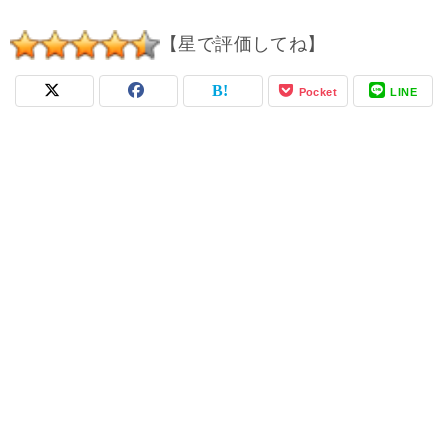
【星で評価してね】
Pocket
LINE