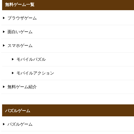
PR
おもげーむ！
TOP
無料ゲーム
パズルゲーム
Ga
無料ゲーム一覧
ブラウザゲーム
面白いゲーム
スマホゲーム
モバイルパズル
モバイルアクション
無料ゲーム紹介