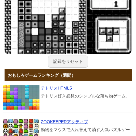
記録をリセット
おもしろゲームランキング（週間）
テトリスHTML5
テトリス好き必見のシンプルな落ち物ゲーム。