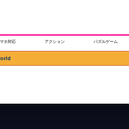
マホ対応
アクション
パズルゲーム
rld