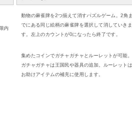
動物の麻雀牌を2つ揃えて消すパズルゲーム。2角
でにある同じ絵柄の麻雀牌を選択して消していき
限内
す。左上のカウントが0になったら終了です。
集めたコインでガチャガチャとルーレットが可能
ガチャガチャは王国民や器具の追加。ルーレット
お助けアイテムの補充に使用します。