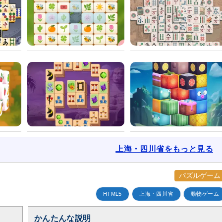
上海・四川省をもっと見る
パズルゲーム
HTML5
上海・四川省
動物ゲーム
かんたんな説明