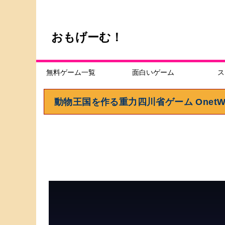
おもげーむ！
無料ゲーム一覧
面白いゲーム
ス
動物王国を作る重力四川省ゲーム OnetWo