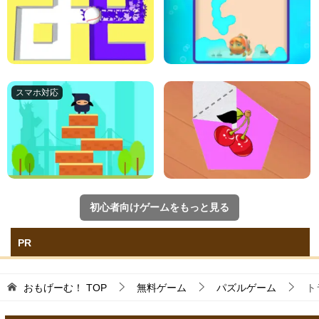
初心者向けゲームをもっと見る
PR
おもげーむ！
TOP
無料ゲーム
パズルゲーム
ト