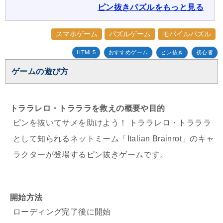
ピン抜きパズルをもっと見る
スマホゲーム
パズルゲーム
モバイルパズル
HTML5
おすすめゲーム
ピン抜き
初心者
ゲームの遊び方
トララレロ・トラララを救えの概要や目的
ピンを抜いてサメを助けよう！ トララレロ・トラララ
として知られるネットミーム「Italian Brainrot」のキャ
ラクターが登場するピン抜きゲームです。
開始方法
ローディング完了後に開始