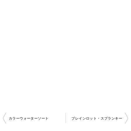
カラーウォーターソート
ブレインロット・スプランキー
投
稿