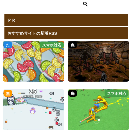
ＰＲ
おすすめサイトの新着RSS
た
スマホ対応
庵
無
庵
スマホ対応