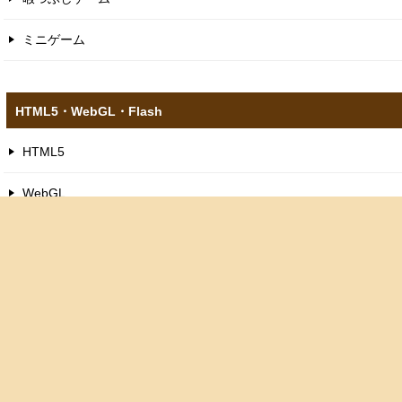
ミニゲーム
HTML5​・WebGL​・Flash
HTML5
WebGL
スクラッチゲーム
ピコ8ゲーム
フラッシュゲーム
お問い合わせ