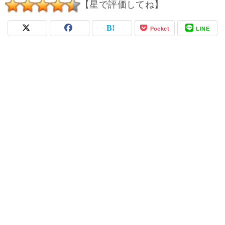
【星で評価してね】
Pocket
LINE