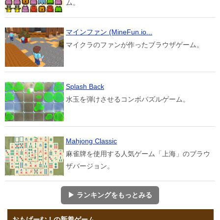
ム。
マインファン (MineFun.io...
マイクラのファンが作ったブラウザゲーム。
Splash Back
水玉を弾けさせるコンボパズルゲーム。
Mahjong Classic
麻雀牌を使用する人気ゲーム「上海」のブラウ
ザバージョン。
▶ ランキングをもっとみる
おもげーむ！の新着ゲーム