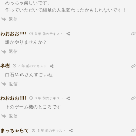
めっちゃ楽しいです。
作っていただいて綿足の人生変わったかもしれないです！
返信
わおおお!!!!
3 年 前のテキスト
誰かやりませんか？
返信
孝樹
3 年 前のテキスト
白石MaNさんすごいね
返信
わおおお!!!!
3 年 前のテキスト
下のゲーム機のところです
返信
まっちゃらて
3 年 前のテキスト