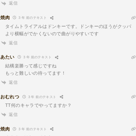
返信
焼肉
3 年 前のテキスト
タイムトライアルはドンキーです。ドンキーのほうがクッパ
より横幅がでかくないので曲がりやすいです
返信
あたい
3 年 前のテキスト
結構楽勝って感じですね
もっと難しいの待ってます！
返信
おむれつ
3 年 前のテキスト
TT何のキャラでやってますか？
返信
焼肉
3 年 前のテキスト