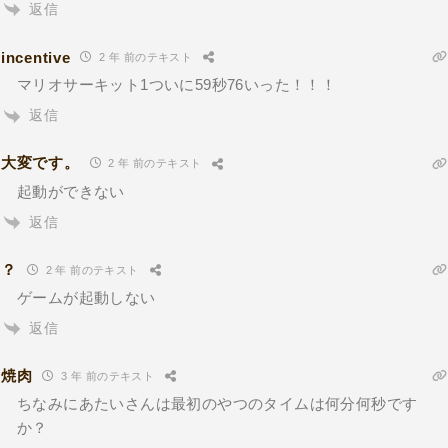
返信
incentive
2 年 前のテキスト
マリオサーキット1ついに59秒76いった！！！
返信
大変です。
2 年 前のテキスト
起動ができない
返信
？
2 年 前のテキスト
ゲームが起動しない
返信
焼肉
3 年 前のテキスト
ちなみにあたいさんは最初のやつのタイムは何分何秒です
か？