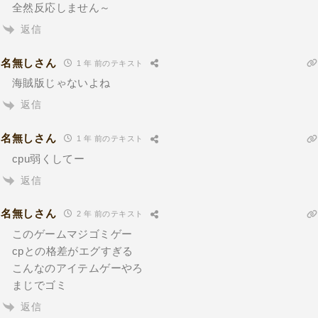
全然反応しません～
返信
名無しさん
1 年 前のテキスト
海賊版じゃないよね
返信
名無しさん
1 年 前のテキスト
cpu弱くしてー
返信
名無しさん
2 年 前のテキスト
このゲームマジゴミゲー
cpとの格差がエグすぎる
こんなのアイテムゲーやろ
まじでゴミ
返信