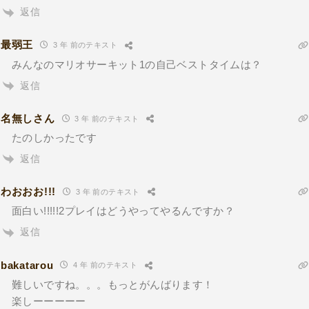
返信
最弱王
3 年 前のテキスト
みんなのマリオサーキット1の自己ベストタイムは？
返信
名無しさん
3 年 前のテキスト
たのしかったです
返信
わおおお!!!
3 年 前のテキスト
面白い!!!!!2プレイはどうやってやるんですか？
返信
bakatarou
4 年 前のテキスト
難しいですね。。。もっとがんばります！
楽しーーーーー