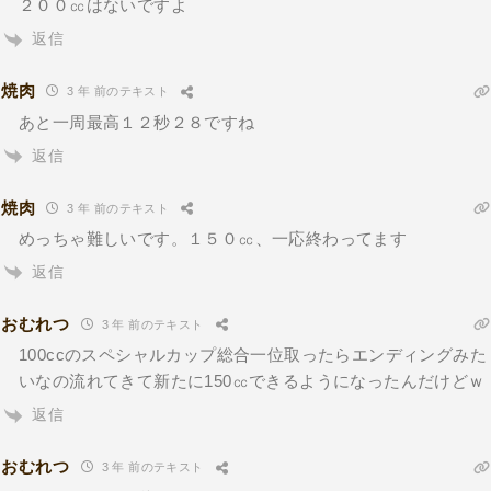
２００㏄はないですよ
返信
焼肉
3 年 前のテキスト
あと一周最高１２秒２８ですね
返信
焼肉
3 年 前のテキスト
めっちゃ難しいです。１５０㏄、一応終わってます
返信
おむれつ
3 年 前のテキスト
100ccのスペシャルカップ総合一位取ったらエンディングみた
いなの流れてきて新たに150㏄できるようになったんだけどｗ
返信
おむれつ
3 年 前のテキスト