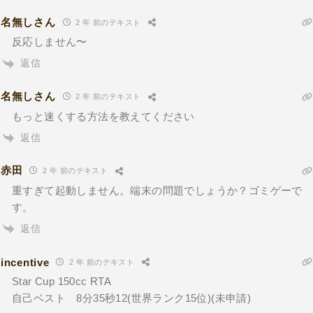
名無しさん
2 年 前のテキスト
反応しません〜
返信
名無しさん
2 年 前のテキスト
もっと速くする方法を教えてください
返信
赤田
2 年 前のテキスト
重すぎて起動しません。端末の問題でしょうか？ゴミゲーで
す。
返信
incentive
2 年 前のテキスト
Star Cup 150cc RTA
自己ベスト 8分35秒12(世界ランク15位)(未申請)