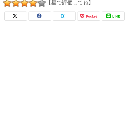
【星で評価してね】
Pocket
LINE