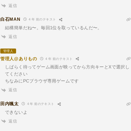
返信
白石MAN
4 年 前のテキスト
結構簡単だね〜。毎回1位を取っているんだ〜。
返信
管理人
管理人@ありもの
4 年 前のテキスト
しばらく待ってゲーム画面が映ってから方向キーとXで選択し
てください
ちなみにPCブラウザ専用ゲームです
返信
田内颯太
4 年 前のテキスト
できないよ
返信