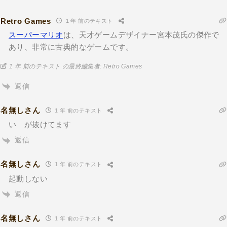
Retro Games
1 年 前のテキスト
スーパーマリオ
は、天才ゲームデザイナー宮本茂氏の傑作で
あり、非常に古典的なゲームです。
1 年 前のテキスト の最終編集者: Retro Games
返信
名無しさん
1 年 前のテキスト
い が抜けてます
返信
名無しさん
1 年 前のテキスト
起動しない
返信
名無しさん
1 年 前のテキスト