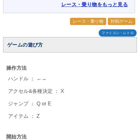
レース・乗り物をもっと見る
レース・乗り物
対戦ゲーム
ファミコン・レトロ
ゲームの遊び方
操作方法
ハンドル ： ←→
アクセル&各種決定 ： X
ジャンプ ： Q or E
アイテム ： Z
開始方法