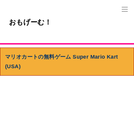
おもげーむ！
マリオカートの無料ゲーム Super Mario Kart
(USA)