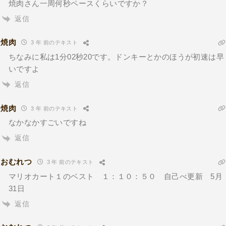
焼肉さん一周何秒ペースくらいですか？
返信
焼肉
3 年 前のテキスト
ちなみに私は1分02秒20です。ドンキーとかのほうが初速は早
いですよ
返信
焼肉
3 年 前のテキスト
なかなかすごいですね
返信
おむれつ
3 年 前のテキスト
マリオカート１のベスト １：１０：５０ 自己べ更新 5月
31日
返信