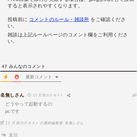
すると表示されやすくなります。
投稿前に
コメントのルール・雑談所
をご確認くださ
い。
雑談は上記ルールページのコメント欄をご利用くださ
い。
47
みんなのコメント
最新コメント
名無しさん
11 月 前のテキスト
どうやって起動するの
pcです
11 月 前のテキスト の最終編集者: 名無しさん
返信