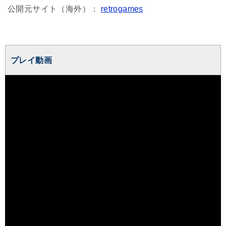
公開元サイト（海外）：
retrogames
プレイ動画