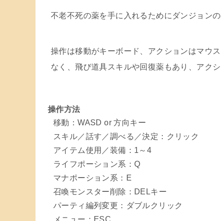
不老不死の薬を手に入れるためにダンジョンの
操作は移動がキーボード、アクションはマウス
なく、飛び道具スキルや回復薬もあり、アクシ
操作方法
移動：WASD or 方向キー
スキル／話す／調べる／決定：クリック
アイテム使用／装備：1～4
ライフポーション系：Q
マナポーション系：E
召喚モンスター削除：DELキー
パーティ編列変更：ダブルクリック
メニュー：ESC