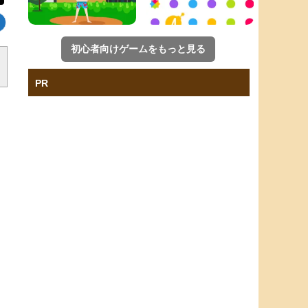
初心者向けゲームをもっと見る
PR