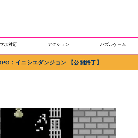
マホ対応
アクション
パズルゲーム
PG：イニシエダンジョン 【公開終了】