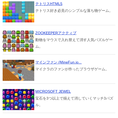
テトリスHTML5
テトリス好き必見のシンプルな落ち物ゲーム。
ZOOKEEPERアクティブ
動物をマウスで入れ替えて消す人気パズルゲー
ム。
マインファン (MineFun.io...
マイクラのファンが作ったブラウザゲーム。
MICROSOFT JEWEL
宝石を3つ以上で揃えて消していくマッチ3パズ
ル。