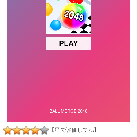
【星で評価してね】