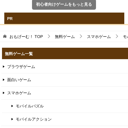
初心者向けゲームをもっと見る
PR
おもげーむ！
TOP
無料ゲーム
スマホゲーム
モ
無料ゲーム一覧
ブラウザゲーム
面白いゲーム
スマホゲーム
モバイルパズル
モバイルアクション