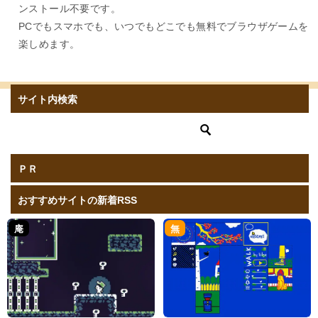
ンストール不要です。
PCでもスマホでも、いつでもどこでも無料でブラウザゲームを
楽しめます。
サイト内検索
ＰＲ
おすすめサイトの新着RSS
庵
無