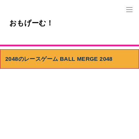
おもげーむ！
2048のレースゲーム BALL MERGE 2048