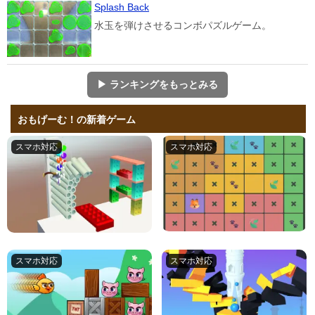
Splash Back
水玉を弾けさせるコンボパズルゲーム。
▶ ランキングをもっとみる
おもげーむ！の新着ゲーム