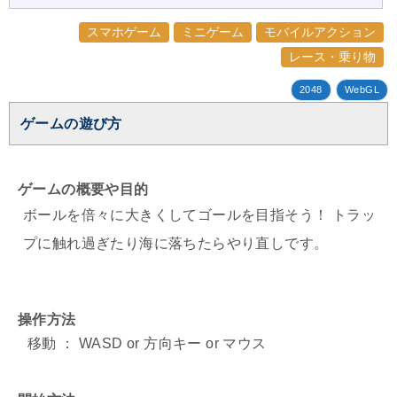
スマホゲーム
ミニゲーム
モバイルアクション
レース・乗り物
2048
WebGL
ゲームの遊び方
ゲームの概要や目的
ボールを倍々に大きくしてゴールを目指そう！ トラッ
プに触れ過ぎたり海に落ちたらやり直しです。
操作方法
移動 ： WASD or 方向キー or マウス