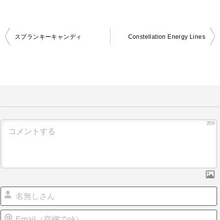
スプランキーキャンディ
Constellation Energy Lines
投
稿
ナ
ビ
ゲ
ー
200
シ
ョ
ン