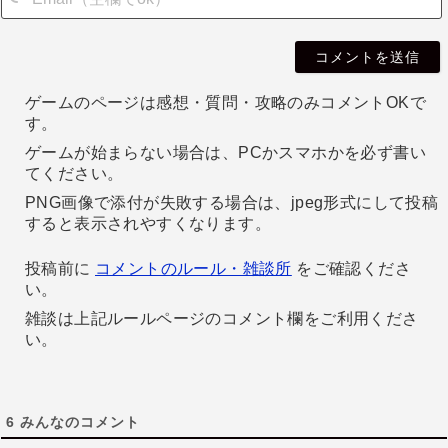
i
l
ゲームのページは感想・質問・攻略のみコメントOKで
す。
ゲームが始まらない場合は、PCかスマホかを必ず書い
てください。
PNG画像で添付が失敗する場合は、jpeg形式にして投稿
すると表示されやすくなります。
投稿前に
コメントのルール・雑談所
をご確認くださ
い。
雑談は上記ルールページのコメント欄をご利用くださ
い。
6
みんなのコメント