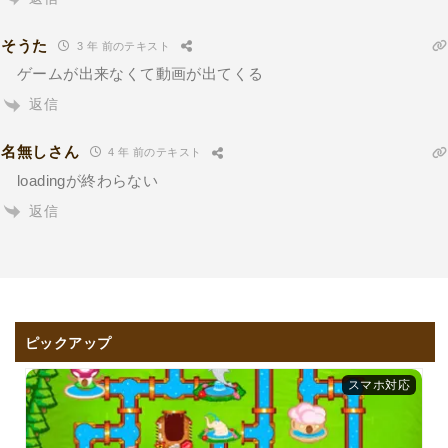
そうた
3 年 前のテキスト
ゲームが出来なくて動画が出てくる
返信
名無しさん
4 年 前のテキスト
loadingが終わらない
返信
ピックアップ