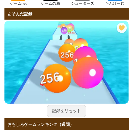
ゲームnet
ゲームの庵
シューターズ
たんげーむ
あそんだ記録
記録をリセット
おもしろゲームランキング（週間）