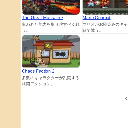
The Great Massacre
Mario Combat
奪われた能力を取り戻すべく戦
マリオがお馴染みのキャ
う。
闘で戦う。
Chaos Faction 2
多数のキャラクターが乱闘する
格闘アクション。