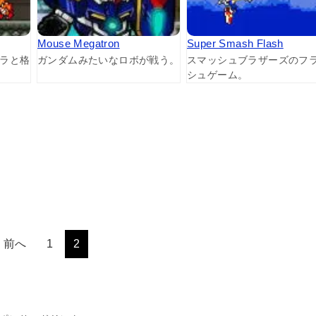
Mouse Megatron
Super Smash Flash
ラと格
ガンダムみたいなロボが戦う。
スマッシュブラザーズのフ
シュゲーム。
前へ
1
2