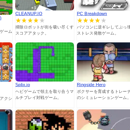
CLEANUP.IO
PC Breakdown
)
掃除ロボットが街を吸い尽くす
パソコンに逆ギレしてぶっ
ゲーム
スコアアタック。
ストレス発散ゲーム。
Splix.io
Ringside Hero
ヘビゲームで領土を取り合うマ
ボクサーを育成するトレー
ルチプレイ対戦ゲーム。
のシミュレーションゲーム
アクシ