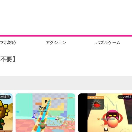
マホ対応
アクション
パズルゲーム
ド不要】